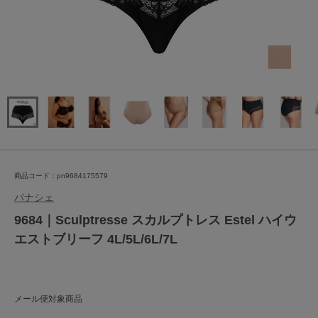
商品コード：pn9684175579
パナシェ
9684｜Sculptresse スカルプトレス Estel ハイウ
エストブリーフ 4L/5L/6L/7L
メール便対象商品