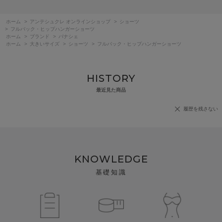
ホーム
>
アンテシュクレ オンラインショップ
>
ショーツ
>
フルバック・ヒップハンガーショーツ
ホーム
>
ブランド
>
パナシェ
ホーム
>
大きいサイズ
>
ショーツ
>
フルバック・ヒップハンガーショーツ
HISTORY
最近見た商品
履歴を残さない
KNOWLEDGE
基礎知識