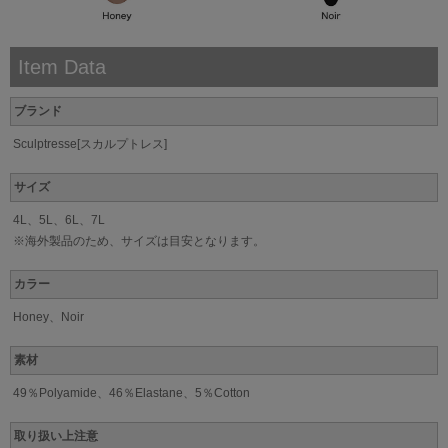
Item Data
ブランド
Sculptresse[スカルプトレス]
サイズ
4L、5L、6L、7L
※海外製品のため、サイズは目安となります。
カラー
Honey、Noir
素材
49％Polyamide、46％Elastane、5％Cotton
取り扱い上注意