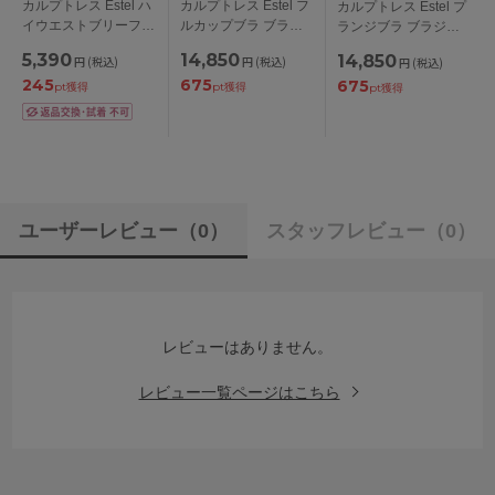
カルプトレス Estel ハ
カルプトレス Estel フ
カルプトレス Estel プ
イウエストブリーフ
ルカップブラ ブラジ
ランジブラ ブラジャ
4L/5L/6L/7L
ャー単品 HIJKカップ
ー単品 HIJKカップ ア
5,390
14,850
14,850
円
(税込)
円
(税込)
円
(税込)
アンダー
ンダー
245
675
675
75/80/85/90/95/100c
75/80/85/90/95/100cm
pt獲得
pt獲得
pt獲得
m
ユーザーレビュー
（0）
スタッフレビュー
（0）
レビューはありません。
レビュー一覧ページはこちら