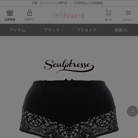
下着・ランジェリーの専門店 - 5,500円以上で送料無料 -
アイテム
ブランド
ブラタイプ
検索