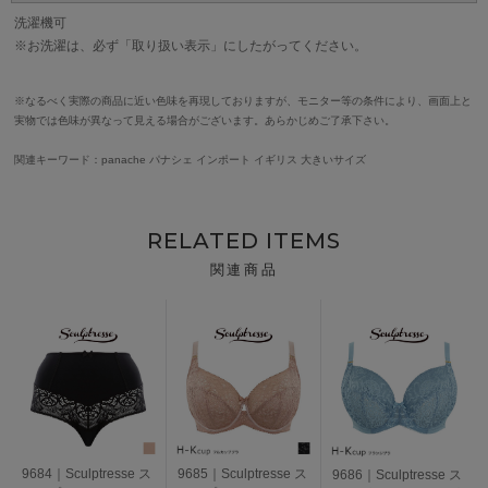
洗濯機可
※お洗濯は、必ず「取り扱い表示」にしたがってください。
※なるべく実際の商品に近い色味を再現しておりますが、モニター等の条件により、画面上と
実物では色味が異なって見える場合がございます。あらかじめご了承下さい。
関連キーワード：panache パナシェ インポート イギリス 大きいサイズ
RELATED ITEMS
関連商品
9684｜Sculptresse ス
9685｜Sculptresse ス
9686｜Sculptresse ス