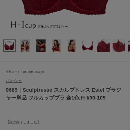
商品コード：pn9685964976
パナシェ
9685｜Sculptresse スカルプトレス Estel ブラジ
ャー単品 フルカップブラ 全1色 H-I/90-105
【販売終了しました】