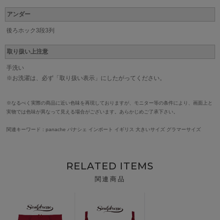
アンダー
後ろホック3段3列
取り扱い上注意
手洗い
※お洗濯は、必ず「取り扱い表示」にしたがってください。
※なるべく実際の商品に近い色味を再現しておりますが、モニター等の条件により、画面上と
実物では色味が異なって見える場合がございます。あらかじめご了承下さい。
関連キーワード：panache パナシェ インポート イギリス 大きいサイズ グラマーサイズ
RELATED ITEMS
関連商品