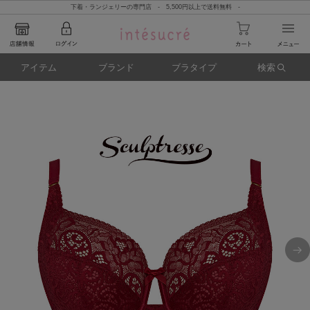
下着・ランジェリーの専門店 - 5,500円以上で送料無料 -
アイテム
ブランド
ブラタイプ
検索