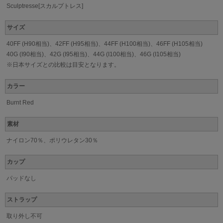
Sculptresse[スカルプトレス]
サイズ
40FF (H90相当)、42FF (H95相当)、44FF (H100相当)、46FF (H105相当)
40G (I90相当)、42G (I95相当)、44G (I100相当)、46G (I105相当)
※日本サイズとの比較は目安となります。
カラー
Burnt Red
素材
ナイロン70％、ポリウレタン30％
カップ
パッドなし
ストラップ
取り外し不可