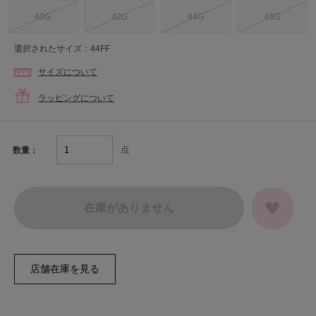
40G
42G
44G
46G
選択されたサイズ：44FF
サイズについて
ラッピングについて
点
数量：
在庫がありません