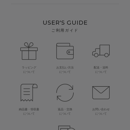
USER'S GUIDE
ご利用ガイド
ラッピング
お支払い方法
配送・送料
について
について
について
納品書・領収書
返品・交換
お問い合わせ
について
について
について