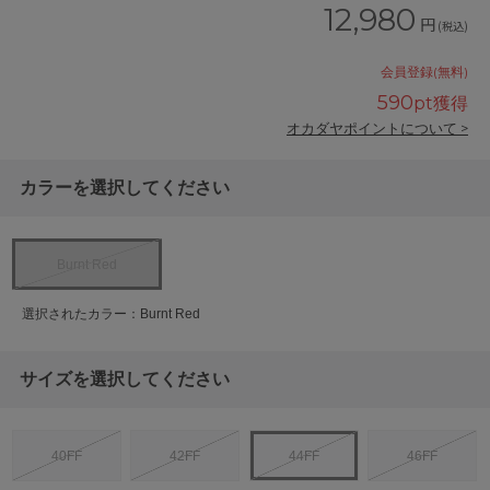
12,980
円
(税込)
会員登録(無料)
590
pt獲得
オカダヤポイントについて >
カラーを選択してください
Burnt Red
選択されたカラー：Burnt Red
サイズを選択してください
40FF
42FF
44FF
46FF