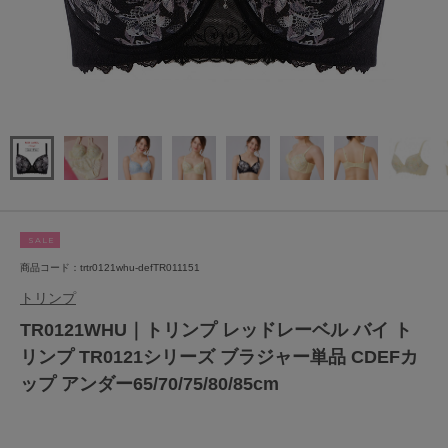
SALE
商品コード：trtr0121whu-defTR011151
トリンプ
TR0121WHU｜トリンプ レッドレーベル バイ ト
リンプ TR0121シリーズ ブラジャー単品 CDEFカ
ップ アンダー65/70/75/80/85cm