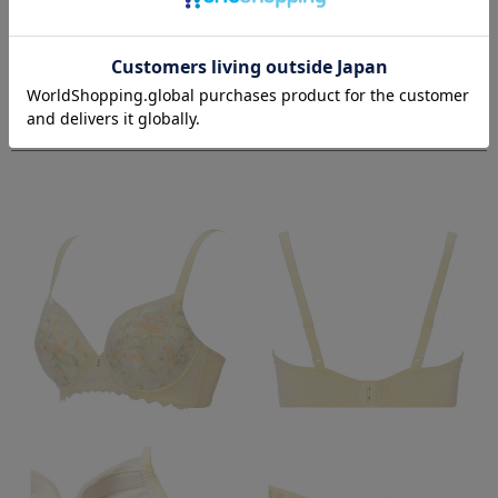
Details