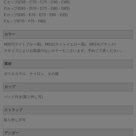
Cカップ(C65・C70・C75・C80・C85)
Dカップ(D65・D70・D75・D80・D85)
Eカップ(E65・E70・E75・E80・E85)
Fカップ(F70・F75・F80)
カラー
M007(ライトブルー系)、M011(ライトイエロー系)、M014(ブラック)
※サイズによりお取扱のないカラーもございます。予めご了承ください。
素材
ポリエステル、ナイロン、その他
カップ
パッド付き(取り外し可)
ストラップ
取り外し不可
アンダー