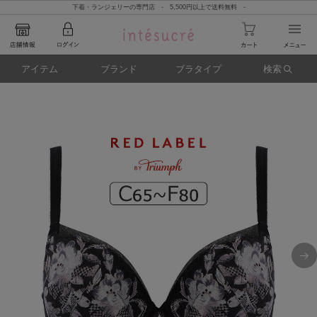
下着・ランジェリーの専門店 - 5,500円以上で送料無料 -
アイテム
ブランド
ブラタイプ
検索