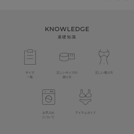
KNOWLEDGE
基礎知識
サイズ
正しいサイズの
正しい着け方
一覧
測り方
お手入れ
アイテムガイド
について