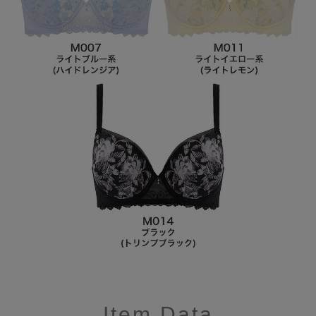
Item Data