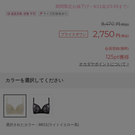
期間限定お値下げ～9/11金)23:59まで♪
円
8,470
(税込)
2,750
プライスダウン
円
(税込)
会員登録(無料)
125
pt獲得
オカダヤポイントについて >
カラーを選択してください
選択されたカラー：M011(ライトイエロー系)