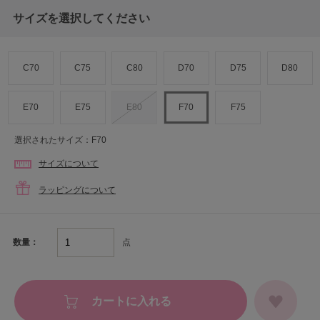
サイズを選択してください
C70
C75
C80
D70
D75
D80
E70
E75
E80
F70
F75
選択されたサイズ：F70
サイズについて
ラッピングについて
点
数量：
カートに入れる