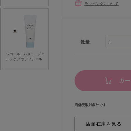
ラッピングについて
数量
カー
店舗受取対象外です