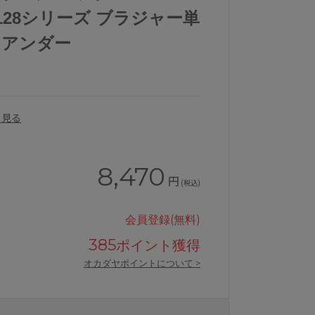
0128シリーズ ブラジャー単
プ アンダー
を見る
8,470
円
(税込)
会員登録(無料)
385
ポイント獲得
オカダヤポイントについて >