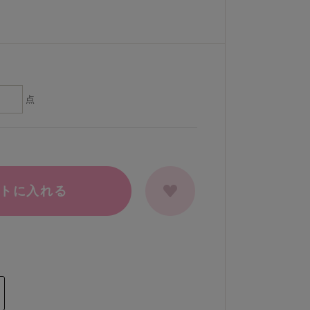
点
トに入れる