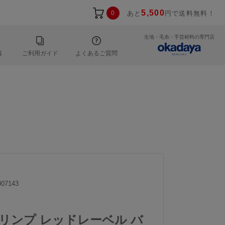
5,500
0
あと
円で送料無料！
生地・毛糸・手芸材料の専門店
報
ご利用ガイド
よくあるご質問
07143
｜トリンプ レッドレーベル バ