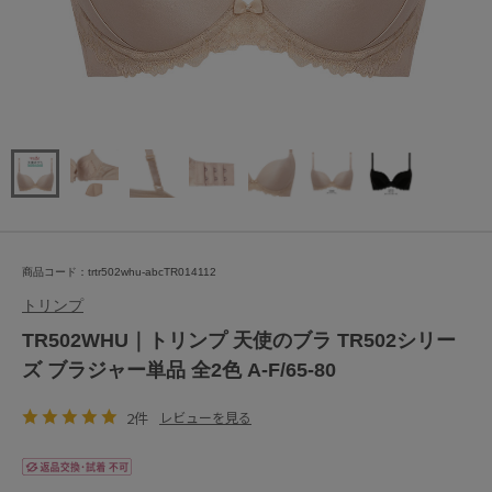
商品コード：trtr502whu-abcTR014112
トリンプ
TR502WHU｜トリンプ 天使のブラ TR502シリー
ズ ブラジャー単品 全2色 A-F/65-80
2件
レビューを見る