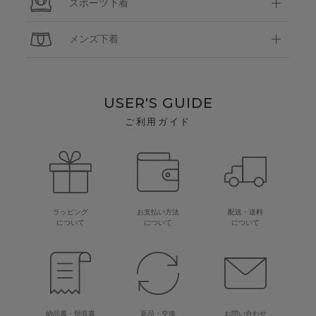
スポーツ下着
メンズ下着
USER'S GUIDE
ご利用ガイド
ラッピング
お支払い方法
配送・送料
について
について
について
納品書・領収書
返品・交換
お問い合わせ