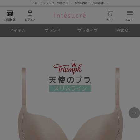
下着・ランジェリーの専門店 - 5,500円以上で送料無料 -
アイテム
ブランド
ブラタイプ
検索