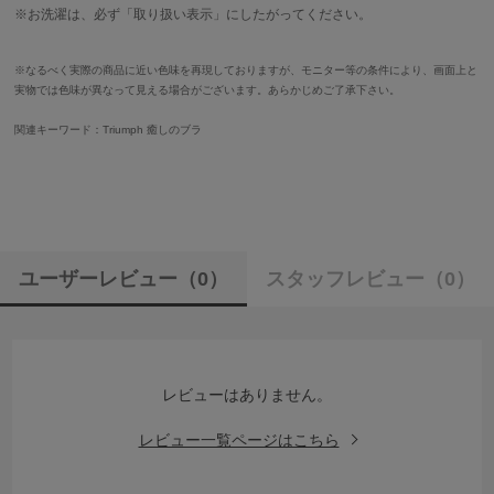
※お洗濯は、必ず「取り扱い表示」にしたがってください。
※なるべく実際の商品に近い色味を再現しておりますが、モニター等の条件により、画面上と
実物では色味が異なって見える場合がございます。あらかじめご了承下さい。
関連キーワード：Triumph 癒しのブラ
ユーザーレビュー
（0）
スタッフレビュー
（0）
レビューはありません。
レビュー一覧ページはこちら