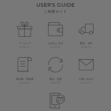
USER'S GUIDE
ご利用ガイド
ラッピング
お支払い方法
配送・送料
について
について
について
納品書・領収書
返品・交換
お問い合わせ
について
について
について