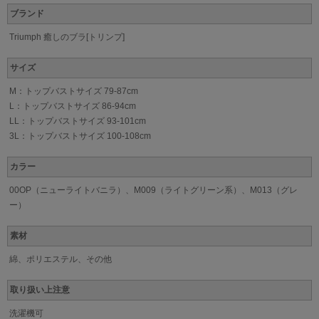
ブランド
Triumph 癒しのブラ[トリンプ]
サイズ
M：トップバストサイズ 79-87cm
L：トップバストサイズ 86-94cm
LL：トップバストサイズ 93-101cm
3L：トップバストサイズ 100-108cm
カラー
00OP（ニューライトバニラ）、M009（ライトグリーン系）、M013（グレ
ー）
素材
綿、ポリエステル、その他
取り扱い上注意
洗濯機可