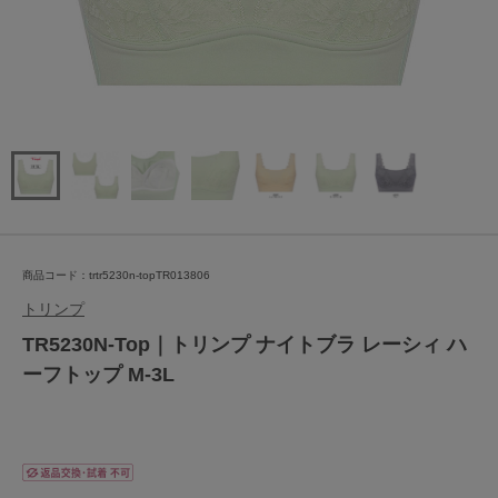
商品コード：trtr5230n-topTR013806
トリンプ
TR5230N-Top｜トリンプ ナイトブラ レーシィ ハ
ーフトップ M-3L