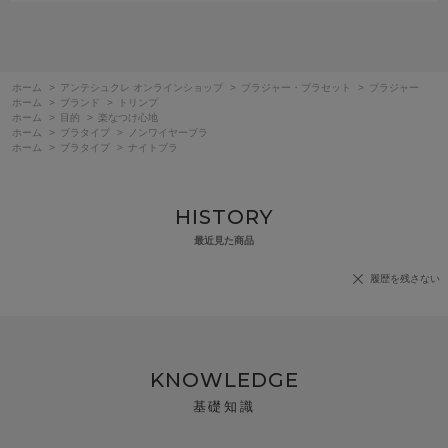
ホーム
>
アンテシュクレ オンラインショップ
>
ブラジャー・ブラセット
>
ブラジャー
ホーム
>
ブランド
>
トリンプ
ホーム
>
目的
>
楽なつけ心地
ホーム
>
ブラタイプ
>
ノンワイヤーブラ
ホーム
>
ブラタイプ
>
ナイトブラ
HISTORY
最近見た商品
履歴を残さない
KNOWLEDGE
基礎知識