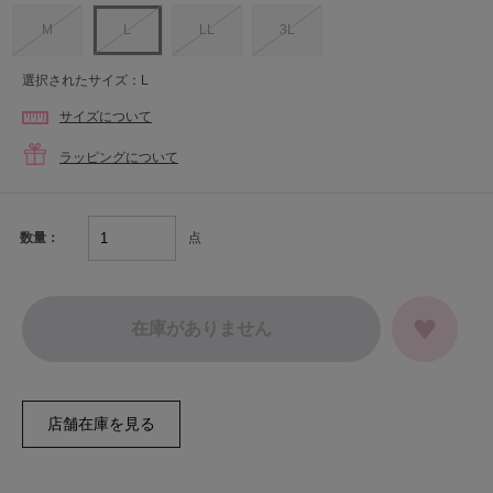
M
L
LL
3L
選択されたサイズ：L
サイズについて
ラッピングについて
点
数量：
在庫がありません