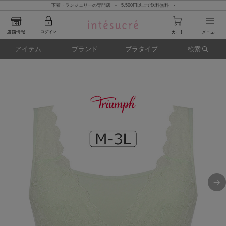
下着・ランジェリーの専門店 - 5,500円以上で送料無料 -
アイテム
ブランド
ブラタイプ
検索