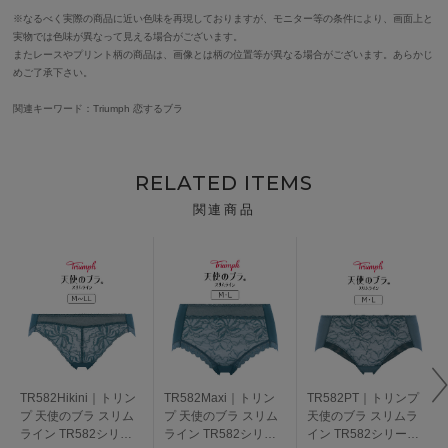
※なるべく実際の商品に近い色味を再現しておりますが、モニター等の条件により、画面上と
実物では色味が異なって見える場合がございます。
またレースやプリント柄の商品は、画像とは柄の位置等が異なる場合がございます。あらかじ
めご了承下さい。
関連キーワード：Triumph 恋するブラ
RELATED ITEMS
関連商品
TR582Hikini｜トリン
TR582Maxi｜トリン
TR582PT｜トリンプ
プ 天使のブラ スリム
プ 天使のブラ スリム
天使のブラ スリムラ
ライン TR582シリー
ライン TR582シリー
イン TR582シリーズ