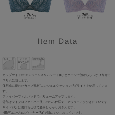
Item Data
カップサイドの”エンジェルスリムシート(R)”とボーンで脇からしっかり寄せて
スリムに魅せます。
保形成に優れたカップ素材”エンジェルクッション(R)”ライトを使用していま
す。
ファイバーフィルパッドでボリュームアップします。
背部はマイクロファイバー使いのヘム仕様で、アウターにひびきにくいです。
サイド部分は裏打ち仕様で脇をしっかりおさえます。
NEW”エンジェルウィヤー(R)”で肌にくいこみにくいです。