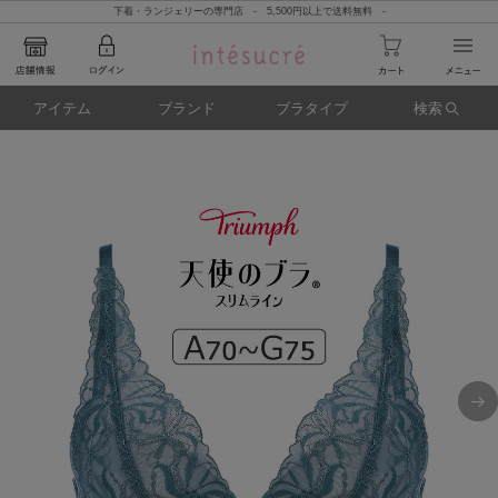
下着・ランジェリーの専門店 - 5,500円以上で送料無料 -
アイテム
ブランド
ブラタイプ
検索