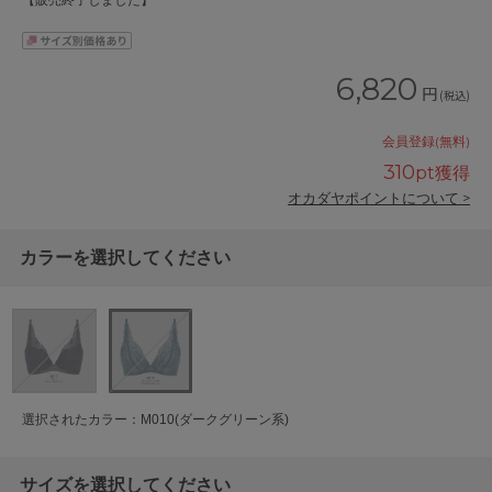
【販売終了しました】
6,820
円
(税込)
会員登録(無料)
310
pt獲得
オカダヤポイントについて >
カラーを選択してください
選択されたカラー：M010(ダークグリーン系)
サイズを選択してください