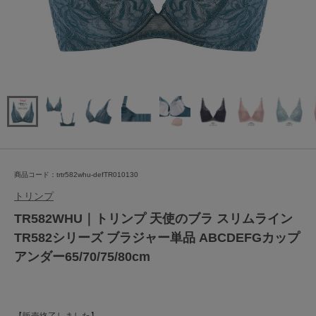
商品コード：trtr582whu-defTR010130
トリンプ
TR582WHU｜トリンプ 天使のブラ スリムライン
TR582シリーズ ブラジャー単品 ABCDEFGカップ
アンダー65/70/75/80cm