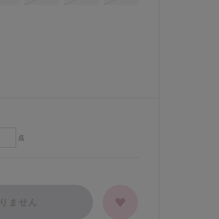
点
りません