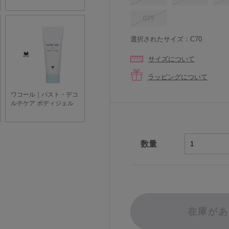
G75
選択されたサイズ：C70
サイズについて
ラッピングについて
数量
在庫があ