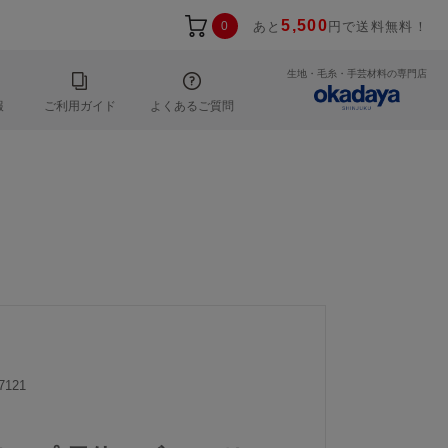
5,500
0
あと
円で送料無料！
生地・毛糸・手芸材料の専門店
報
ご利用ガイド
よくあるご質問
7121