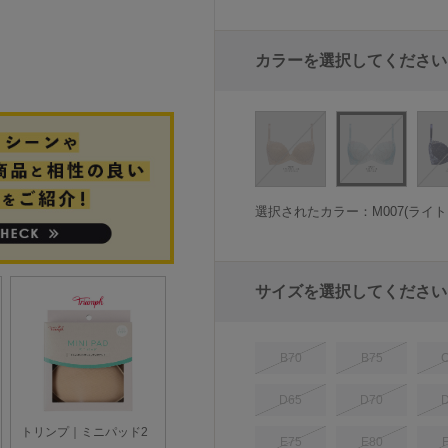
カラーを選択してください
選択されたカラー：M007(ライト
サイズを選択してください
B70
B75
D65
D70
E75
E80