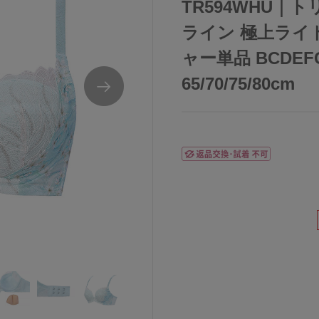
TR594WHU｜
ライン 極上ライト
ャー単品 BCDE
65/70/75/80cm