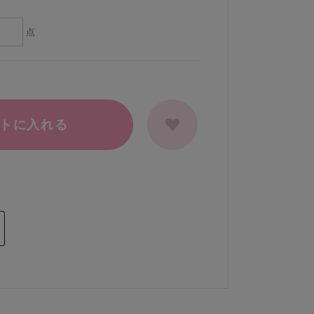
点
トに入れる