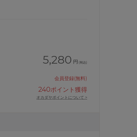
5,280
円
(税込)
会員登録(無料)
240
ポイント獲得
オカダヤポイントについて >