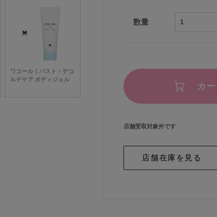
数量
カー
店舗受取対象外です