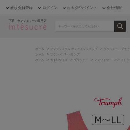
新規会員登録
ログイン
オカダヤポイント
会社情報
下着・ランジェリーの専門店
>
>
ホーム
アンテシュクレ オンラインショップ
ブラジャー・ブラセ
>
>
ホーム
ブランド
トリンプ
>
>
>
ホーム
大きいサイズ
ブラジャー
ノンワイヤー・ハーフトッ