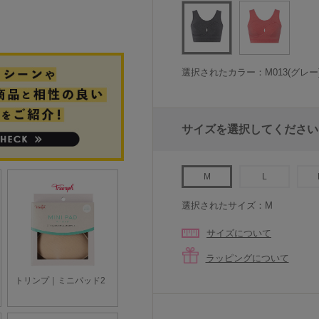
選択されたカラー：M013(グレー
サイズを選択してください
M
L
選択されたサイズ：M
サイズについて
ラッピングについて