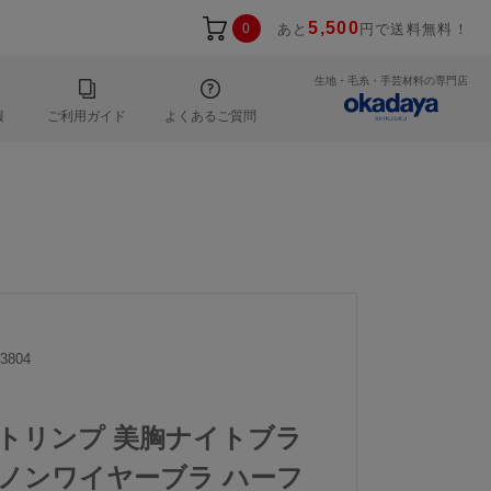
5,500
0
あと
円で送料無料！
生地・毛糸・手芸材料の専門店
報
ご利用ガイド
よくあるご質問
3804
p2｜トリンプ 美胸ナイトブラ
ズ ノンワイヤーブラ ハーフ