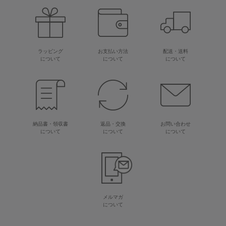
ラッピング
お支払い方法
配送・送料
について
について
について
納品書・領収書
返品・交換
お問い合わせ
について
について
について
メルマガ
について