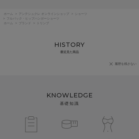
ホーム
>
アンテシュクレ オンラインショップ
>
ショーツ
>
フルバック・ヒップハンガーショーツ
ホーム
>
ブランド
>
トリンプ
HISTORY
最近見た商品
履歴を残さない
KNOWLEDGE
基礎知識