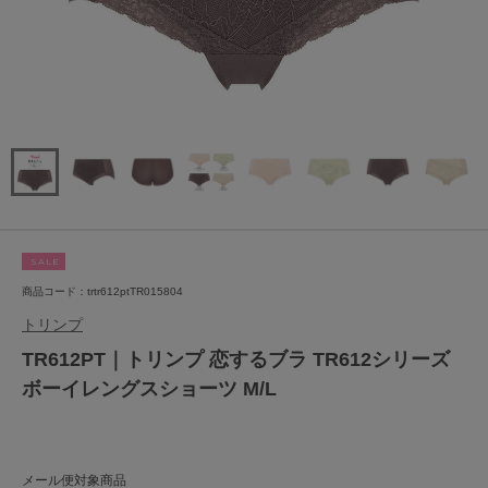
SALE
商品コード：trtr612ptTR015804
トリンプ
TR612PT｜トリンプ 恋するブラ TR612シリーズ
ボーイレングスショーツ M/L
メール便対象商品