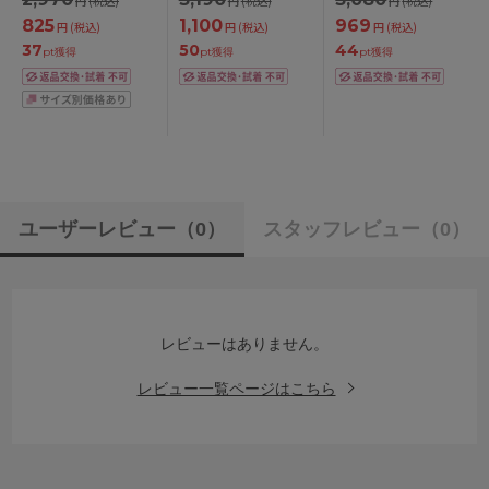
円
(税込)
円
(税込)
円
(税込)
825
1,100
969
円
(税込)
円
(税込)
円
(税込)
37
50
44
pt獲得
pt獲得
pt獲得
ユーザーレビュー
（0）
スタッフレビュー
（0）
レビューはありません。
レビュー一覧ページはこちら