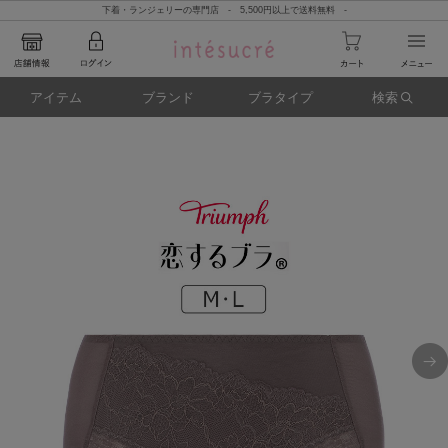
下着・ランジェリーの専門店 - 5,500円以上で送料無料 -
アイテム
ブランド
ブラタイプ
検索