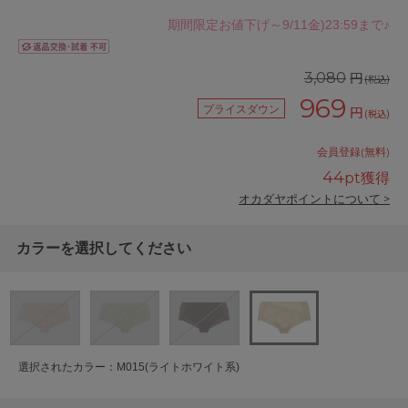
期間限定お値下げ～9/11金)23:59まで♪
円
3,080
(税込)
969
プライスダウン
円
(税込)
会員登録(無料)
44
pt獲得
オカダヤポイントについて >
カラーを選択してください
選択されたカラー：M015(ライトホワイト系)