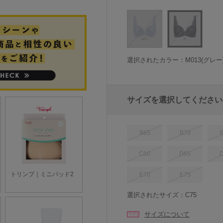
選択されたカラー：M013(グレー
サイズを選択してください
B65
B70
C80
D65
E70
E75
選択されたサイズ：C75
サイズについて