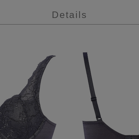
Details