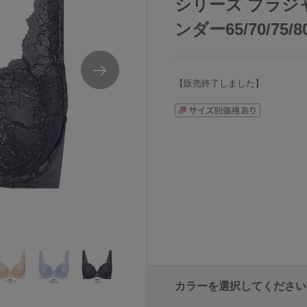
シリーズ ブラジャ
ンダー65/70/75/8
【販売終了しました】
カラーを選択してください