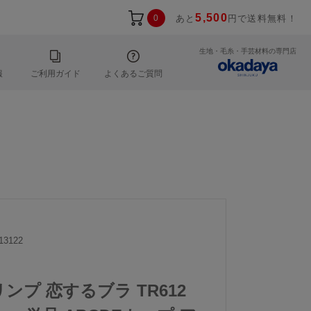
5,500
0
あと
円で送料無料！
生地・毛糸・手芸材料の専門店
報
ご利用ガイド
よくあるご質問
13122
リンプ 恋するブラ TR612