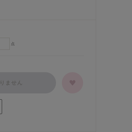
点
りません