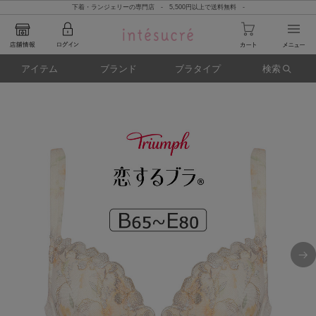
下着・ランジェリーの専門店 - 5,500円以上で送料無料 -
アイテム
ブランド
ブラタイプ
検索