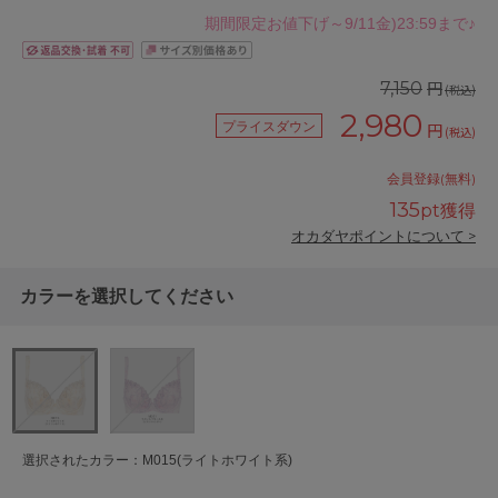
期間限定お値下げ～9/11金)23:59まで♪
円
7,150
(税込)
2,980
プライスダウン
円
(税込)
会員登録(無料)
135
pt獲得
オカダヤポイントについて >
カラーを選択してください
選択されたカラー：M015(ライトホワイト系)