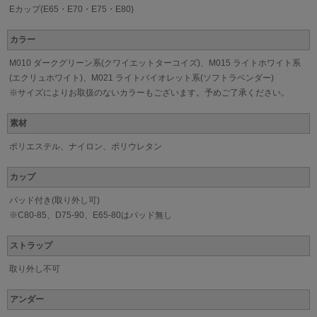
Eカップ(E65・E70・E75・E80)
カラー
M010 ダークグリーン系(クワイエットターコイズ)、M015 ライトホワイト系
(エクリュホワイト)、M021 ライトバイオレット系(ソフトラベンダー)
※サイズによりお取扱のないカラーもございます。予めご了承ください。
素材
ポリエステル、ナイロン、ポリウレタン
カップ
パッド付き(取り外し可)
※C80-85、D75-90、E65-80はパッド無し
ストラップ
取り外し不可
アンダー