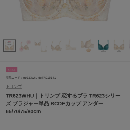
SALE
商品コード：trtr623whu-deTR015141
トリンプ
TR623WHU｜トリンプ 恋するブラ TR623シリー
ズ ブラジャー単品 BCDEカップ アンダー
65/70/75/80cm