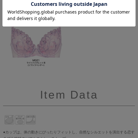
Item Data
●カップは、体の動きにぴったりフィットし、自然なシルエットを演出する恋す