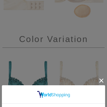
Color Variation