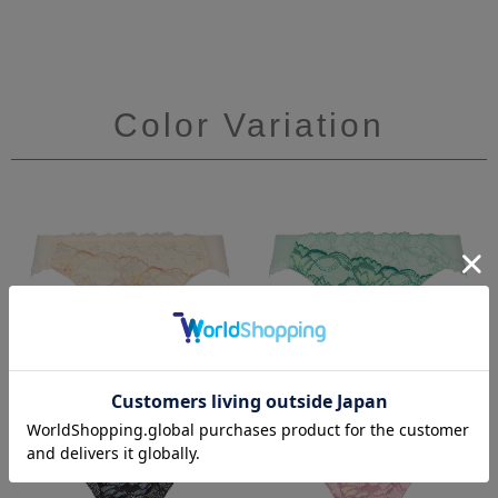
Color Variation