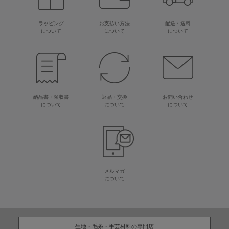
ラッピング
お支払い方法
配送・送料
について
について
について
納品書・領収書
返品・交換
お問い合わせ
について
について
について
メルマガ
について
生地・毛糸・手芸材料の専門店