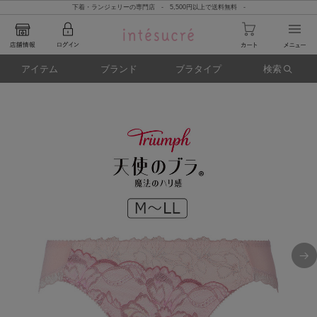
下着・ランジェリーの専門店 - 5,500円以上で送料無料 -
アイテム
ブランド
ブラタイプ
検索