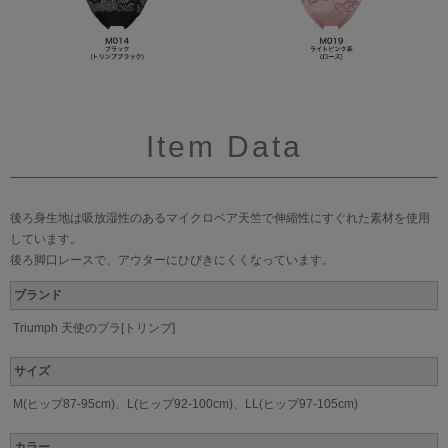
Item Data
後ろ身生地は吸放湿性のあるマイクロベア天竺で伸縮性にすぐれた素材を使用
しています。
後ろ脚口レースで、アウターにひびきにくくなっています。
ブランド
Triumph 天使のブラ[トリンプ]
サイズ
M(ヒップ87-95cm)、L(ヒップ92-100cm)、LL(ヒップ97-105cm)
カラー