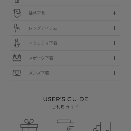
補整下着
レッグアイテム
マタニティ下着
スポーツ下着
メンズ下着
USER'S GUIDE
ご利用ガイド