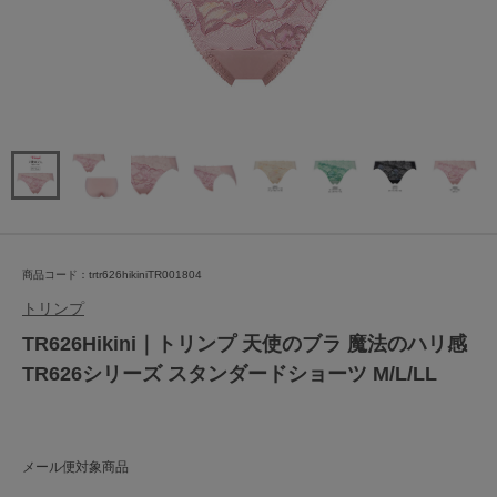
商品コード：trtr626hikiniTR001804
トリンプ
TR626Hikini｜トリンプ 天使のブラ 魔法のハリ感
TR626シリーズ スタンダードショーツ M/L/LL
メール便対象商品