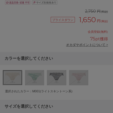
円
2,750
(税込)
1,650
プライスダウン
円
(税込)
会員登録(無料)
75
pt獲得
オカダヤポイントについて >
カラーを選択してください
選択されたカラー：M001(ライトスキントーン系)
サイズを選択してください