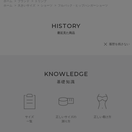
ホーム
>
ブランド
>
トリンプ
ホーム
>
大きいサイズ
>
ショーツ
>
フルバック・ヒップハンガーショーツ
HISTORY
最近見た商品
履歴を残さない
KNOWLEDGE
基礎知識
サイズ
正しいサイズの
正しい着け方
一覧
測り方