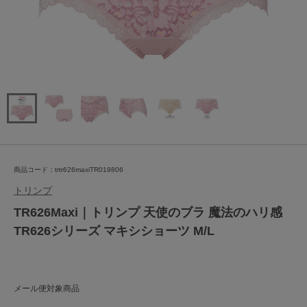
商品コード：trtr626maxiTR019806
トリンプ
TR626Maxi｜トリンプ 天使のブラ 魔法のハリ感
TR626シリーズ マキシショーツ M/L
メール便対象商品