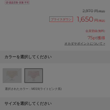
円
2,970
(税込)
1,650
プライスダウン
円
(税込)
会員登録(無料)
75
pt獲得
オカダヤポイントについて >
カラーを選択してください
選択されたカラー：M019(ライトピンク系)
サイズを選択してください