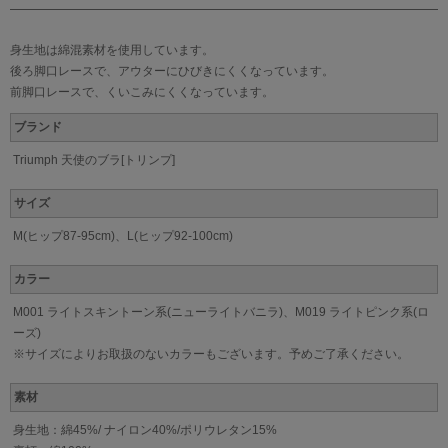
身生地は綿混素材を使用しています。
後ろ脚口レースで、アウターにひびきにくくなっています。
前脚口レースで、くいこみにくくなっています。
ブランド
Triumph 天使のブラ[トリンプ]
サイズ
M(ヒップ87-95cm)、L(ヒップ92-100cm)
カラー
M001 ライトスキントーン系(ニューライトバニラ)、M019 ライトピンク系(ロ
ーズ)
※サイズによりお取扱のないカラーもございます。予めご了承ください。
素材
身生地：綿45%/ ナイロン40%/ポリウレタン15%