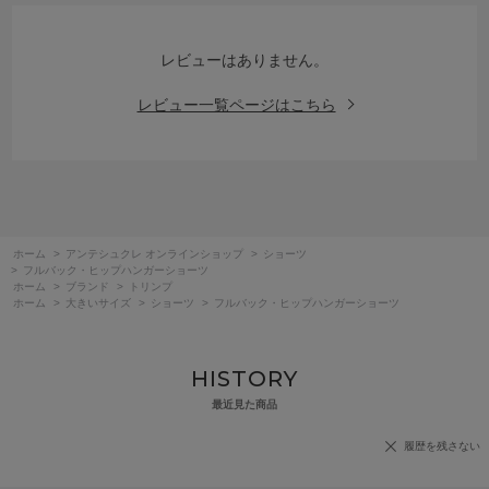
レビューはありません。
レビュー一覧ページはこちら
ホーム
>
アンテシュクレ オンラインショップ
>
ショーツ
>
フルバック・ヒップハンガーショーツ
ホーム
>
ブランド
>
トリンプ
ホーム
>
大きいサイズ
>
ショーツ
>
フルバック・ヒップハンガーショーツ
HISTORY
最近見た商品
履歴を残さない