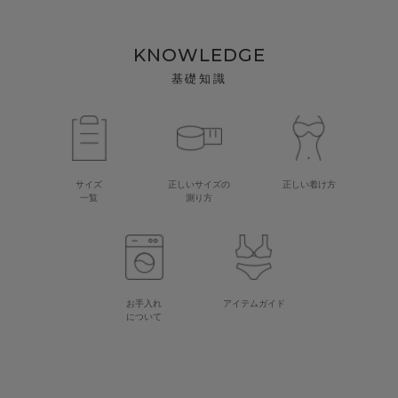
KNOWLEDGE
基礎知識
サイズ
正しいサイズの
正しい着け方
一覧
測り方
お手入れ
アイテムガイド
について