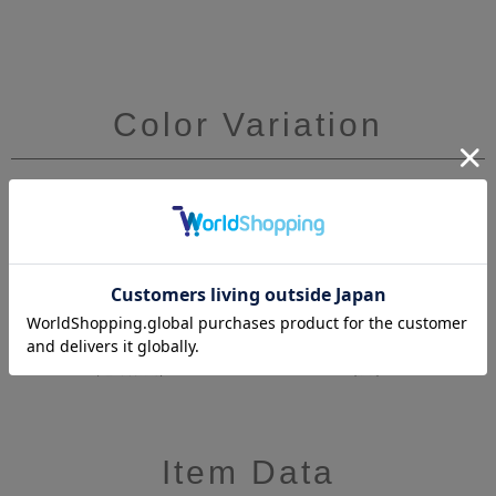
Color Variation
Item Data