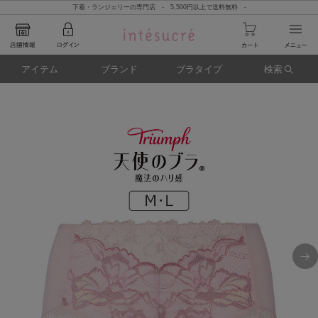
下着・ランジェリーの専門店 - 5,500円以上で送料無料 -
アイテム
ブランド
ブラタイプ
検索