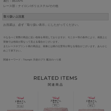
裏打：綿100%
レース部：ナイロン/ポリエステル/その他
取り扱い上注意
お洗濯は、必ず「取り扱い表示」にしたがってください。
※なるべく実際の商品に近い色味を再現しておりますが、モニター等の条件により、画面上と
実物では色味が異なって見える場合がございます。
またレースやプリント柄の商品は、画像とは柄の位置等が異なる場合がございます。あらかじ
めご了承下さい。
関連キーワード：Triumph 天使のブラ 魔法のハリ感
RELATED ITEMS
関連商品