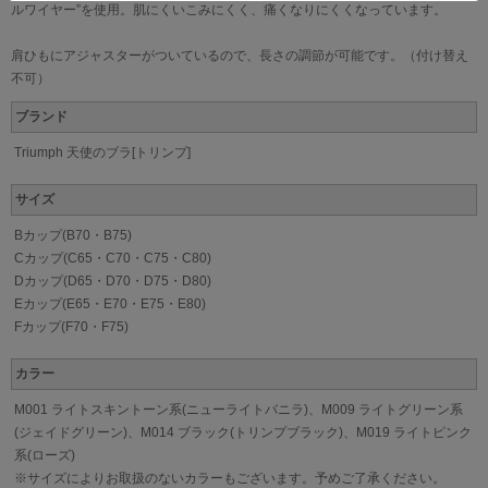
ルワイヤー”を使用。肌にくいこみにくく、痛くなりにくくなっています。
肩ひもにアジャスターがついているので、長さの調節が可能です。（付け替え
不可）
ブランド
Triumph 天使のブラ[トリンプ]
サイズ
Bカップ(B70・B75)
Cカップ(C65・C70・C75・C80)
Dカップ(D65・D70・D75・D80)
Eカップ(E65・E70・E75・E80)
Fカップ(F70・F75)
カラー
M001 ライトスキントーン系(ニューライトバニラ)、M009 ライトグリーン系
(ジェイドグリーン)、M014 ブラック(トリンプブラック)、M019 ライトピンク
系(ローズ)
※サイズによりお取扱のないカラーもございます。予めご了承ください。