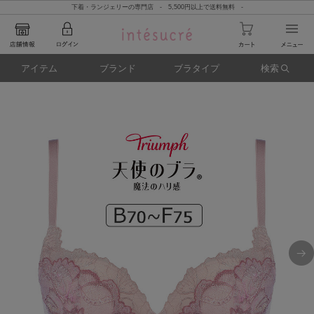
下着・ランジェリーの専門店 - 5,500円以上で送料無料 -
アイテム
ブランド
ブラタイプ
検索