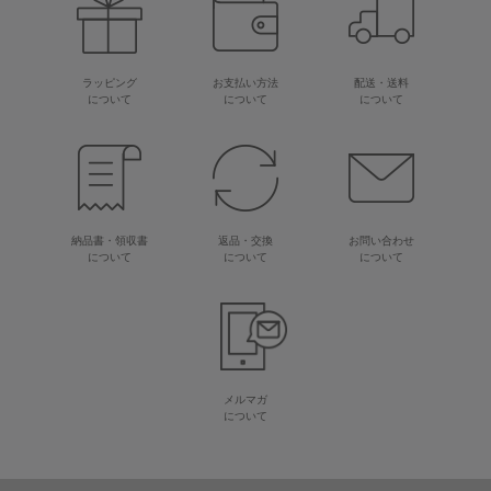
ラッピング
お支払い方法
配送・送料
について
について
について
納品書・領収書
返品・交換
お問い合わせ
について
について
について
メルマガ
について