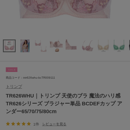
SALE
商品コード：trtr626whu-bcTR009111
トリンプ
TR626WHU｜トリンプ 天使のブラ 魔法のハリ感
TR626シリーズ ブラジャー単品 BCDEFカップ ア
ンダー65/70/75/80cm
1件
レビューを見る