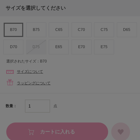
サイズを選択してください
B70
B75
C65
C70
C75
D65
D70
D75
E65
E70
E75
選択されたサイズ：B70
サイズについて
ラッピングについて
点
数量：
カートに入れる