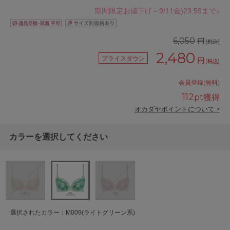
期間限定お値下げ～9/11金)23:59まで♪
円
6,050
(税込)
2,480
プライスダウン
円
(税込)
会員登録(無料)
112
pt獲得
オカダヤポイントについて >
カラーを選択してください
選択されたカラー：M009(ライトグリーン系)