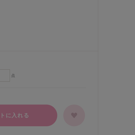
点
トに入れる