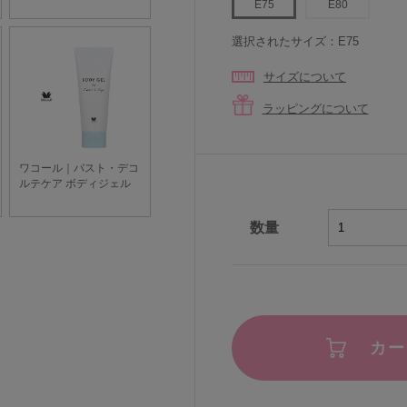
E75
E80
選択されたサイズ：E75
サイズについて
ラッピングについて
数量
カー