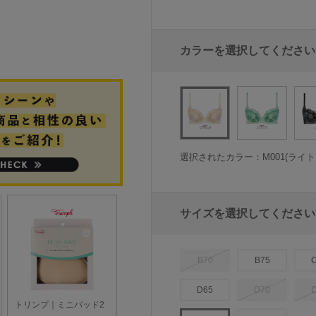
カラーを選択してください
選択されたカラー：M001(ライ
サイズを選択してください
B70
B75
D65
D70