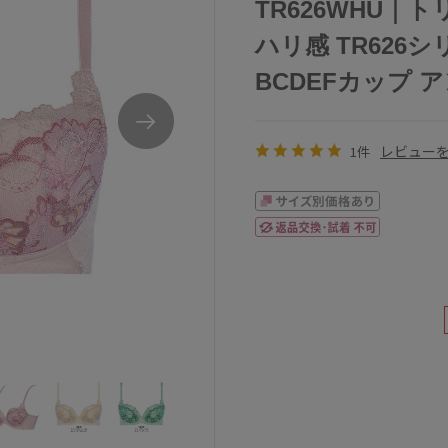
TR626WHU｜
ハリ感 TR626
BCDEFカップ アン
レビュー
1件