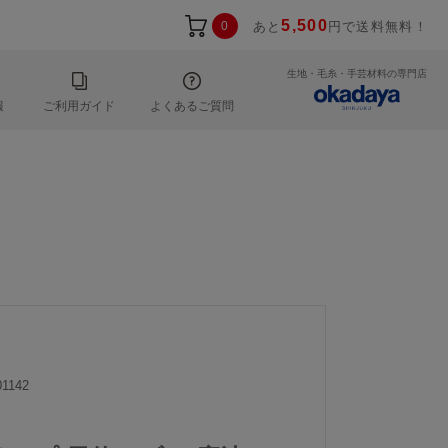
5,500
0
あと
円で送料無料！
生地・毛糸・手芸材料の専門店
報
ご利用ガイド
よくあるご質問
1142