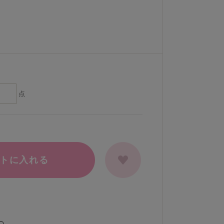
点
トに入れる