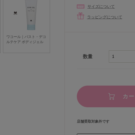
サイズについて
ラッピングについて
数量
カー
店舗受取対象外です