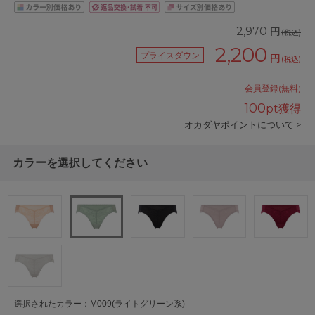
円
2,970
(税込)
2,200
プライスダウン
円
(税込)
会員登録(無料)
100
pt獲得
オカダヤポイントについて >
カラーを選択してください
選択されたカラー：M009(ライトグリーン系)