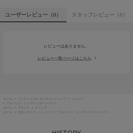
ユーザーレビュー
（0）
スタッフレビュー
（0）
レビューはありません。
レビュー一覧ページはこちら
ホーム
>
アンテシュクレ オンラインショップ
>
ショーツ
>
フルバック・ヒップハンガーショーツ
ホーム
>
ブランド
>
トリンプ
ホーム
>
大きいサイズ
>
ショーツ
>
フルバック・ヒップハンガーショーツ
HISTORY