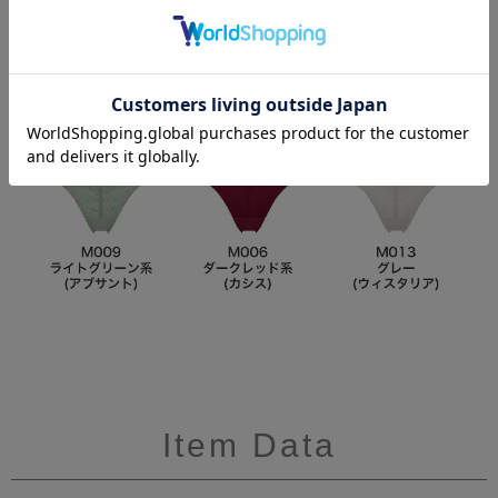
Item Data