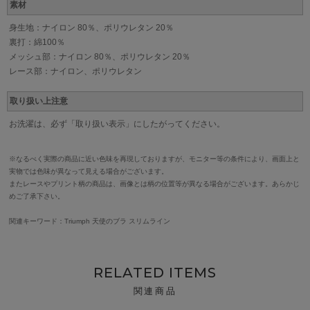
素材
身生地：ナイロン 80％、ポリウレタン 20％
裏打：綿100％
メッシュ部：ナイロン 80％、ポリウレタン 20％
レース部：ナイロン、ポリウレタン
取り扱い上注意
お洗濯は、必ず「取り扱い表示」にしたがってください。
※なるべく実際の商品に近い色味を再現しておりますが、モニター等の条件により、画面上と
実物では色味が異なって見える場合がございます。
またレースやプリント柄の商品は、画像とは柄の位置等が異なる場合がございます。あらかじ
めご了承下さい。
関連キーワード：Triumph 天使のブラ スリムライン
RELATED ITEMS
関連商品