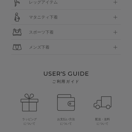
レッグアイテム
マタニティ下着
スポーツ下着
メンズ下着
USER'S GUIDE
ご利用ガイド
ラッピング
お支払い方法
配送・送料
について
について
について