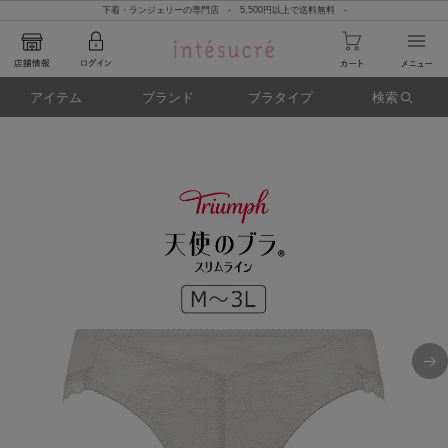
下着・ランジェリーの専門店 - 5,500円以上で送料無料 -
アイテム
ブランド
ブラタイプ
検索