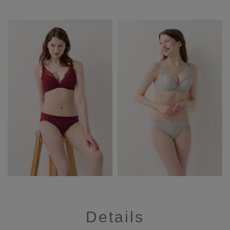
Details