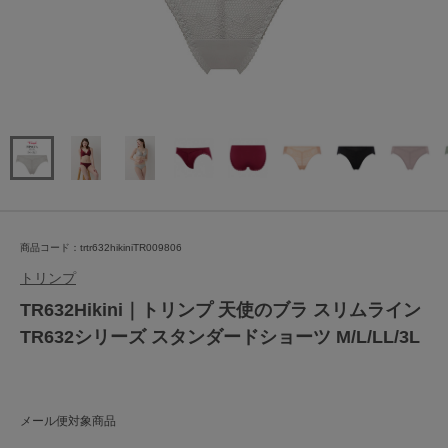
商品コード：trtr632hikiniTR009806
トリンプ
TR632Hikini｜トリンプ 天使のブラ スリムライン
TR632シリーズ スタンダードショーツ M/L/LL/3L
メール便対象商品