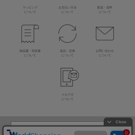
ラッピング
お支払い方法
配送・送料
について
について
について
納品書・領収書
返品・交換
お問い合わせ
について
について
について
メルマガ
について
生地・毛糸・手芸材料の専門店