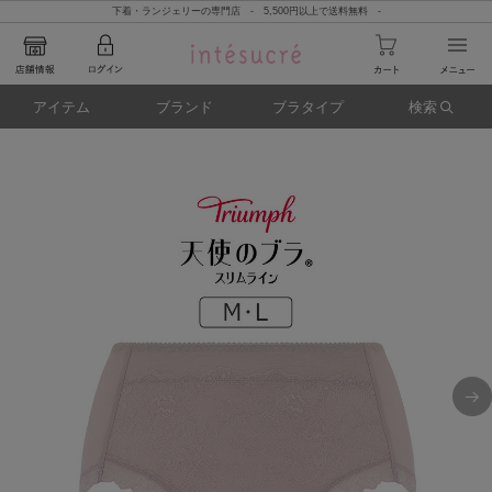
下着・ランジェリーの専門店 - 5,500円以上で送料無料 -
アイテム
ブランド
ブラタイプ
検索