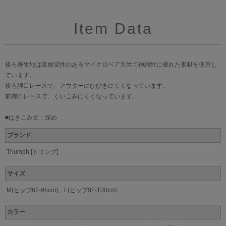
Item Data
後ろ身生地は吸放湿性のあるマイクロベア天竺で伸縮性に優れた素材を使用し
ています。
後ろ脚口レースで、アウターにひびきにくくなっています。
前脚口レースで、くいこみにくくなっています。
■はきこみ丈：深め
ブランド
Triumph [トリンプ]
サイズ
M(ヒップ87-95cm)、L(ヒップ92-100cm)
カラー