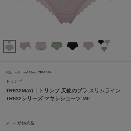
商品コード：trtr632maxiTR014804
トリンプ
TR632Maxi｜トリンプ 天使のブラ スリムライン
TR632シリーズ マキシショーツ M/L
メール便対象商品