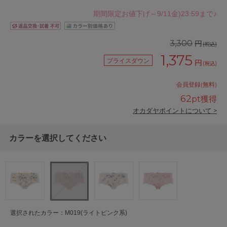
期間限定お値下げ～9/11金)23:59まで♪
円
3,300
(税込)
1,375
プライスダウン
円
(税込)
会員登録(無料)
62
pt獲得
オカダヤポイントについて >
カラーを選択してください
選択されたカラー：M019(ライトピンク系)