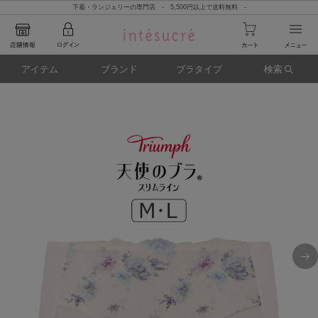
下着・ランジェリーの専門店 - 5,500円以上で送料無料 -
アイテム
ブランド
ブラタイプ
検索