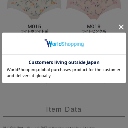
Item Data
後ろ身生地はフラットな仕様でアウターにひびきにくいです。