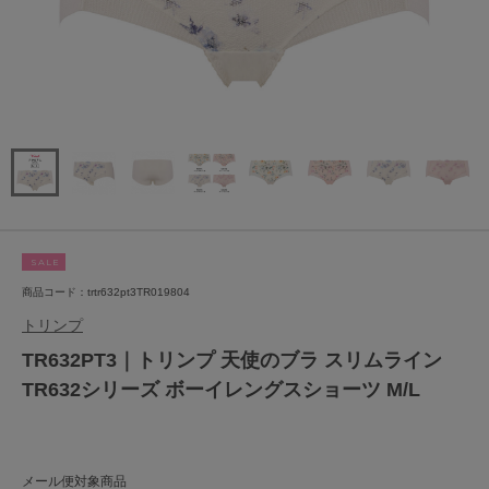
SALE
商品コード：trtr632pt3TR019804
トリンプ
TR632PT3｜トリンプ 天使のブラ スリムライン
TR632シリーズ ボーイレングスショーツ M/L
メール便対象商品