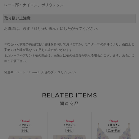
レース部：ナイロン、ポリウレタン
取り扱い上注意
お洗濯は、必ず「取り扱い表示」にしたがってください。
※なるべく実際の商品に近い色味を再現しておりますが、モニター等の条件により、画面上と
実物では色味が異なって見える場合がございます。
またレースやプリント柄の商品は、画像とは柄の位置等が異なる場合がございます。あらかじ
めご了承下さい。
関連キーワード：Triumph 天使のブラ スリムライン
RELATED ITEMS
関連商品