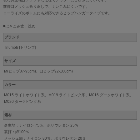
前脚口メッシュ折り返しで、くいこみにくいです。
ローライズのボトムにも対応できるヒップハンガータイプです。
■はきこみ丈：浅め
ブランド
Triumph [トリンプ]
サイズ
M(ヒップ87-95cm)、L(ヒップ92-100cm)
カラー
M015 ライトホワイト系、M019 ライトピンク系、M016 ダークホワイト系、
M020 ダークピンク系
素材
身生地：ナイロン 75％、ポリウレタン 25％
裏打：綿100％
メッシュ部：ナイロン 80％、ポリウレタン 20％