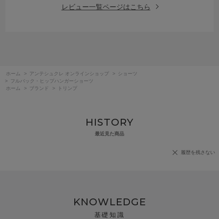
レビュー一覧ページはこちら
ホーム
>
アンテシュクレ オンラインショップ
>
ショーツ
>
フルバック・ヒップハンガーショーツ
ホーム
>
ブランド
>
トリンプ
HISTORY
最近見た商品
履歴を残さない
KNOWLEDGE
基礎知識