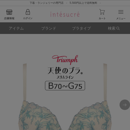
下着・ランジェリーの専門店 - 5,500円以上で送料無料 -
アイテム
ブランド
ブラタイプ
検索