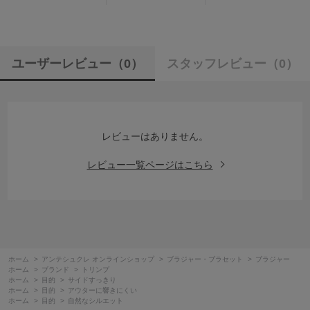
ユーザーレビュー
（0）
スタッフレビュー
（0）
レビューはありません。
レビュー一覧ページはこちら
ホーム
>
アンテシュクレ オンラインショップ
>
ブラジャー・ブラセット
>
ブラジャー
ホーム
>
ブランド
>
トリンプ
ホーム
>
目的
>
サイドすっきり
ホーム
>
目的
>
アウターに響きにくい
ホーム
>
目的
>
自然なシルエット