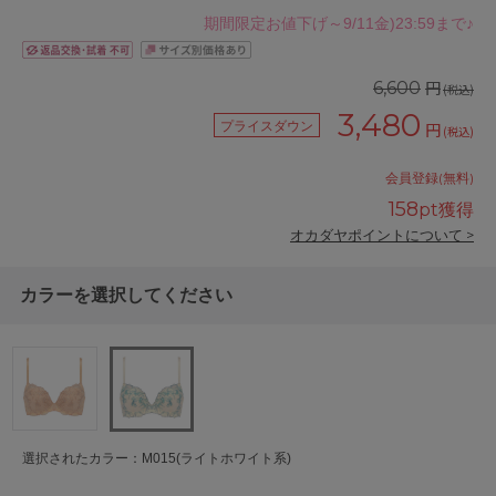
期間限定お値下げ～9/11金)23:59まで♪
円
6,600
(税込)
3,480
プライスダウン
円
(税込)
会員登録(無料)
158
pt獲得
オカダヤポイントについて >
カラーを選択してください
選択されたカラー：M015(ライトホワイト系)