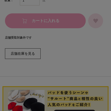
点
数量：
カートに入れる
店舗受取対象外です