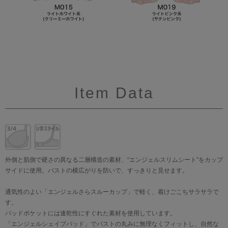
Item Data
外側と肌側で硬さの異なる二層構造の素材、“エンジェルスリムシート”をカップ
サイドに使用。バストの横広がりを防いで、すっきりと見せます。
通気性のよい「エンジェルさらスルーカップ」で軽く、着けごこちサラサラで
す。
パッドポケットには速乾性にすぐれた素材を使用しています。
「エンジェルシェイプパッド」でバストの丸みに無理なくフィットし、自然な