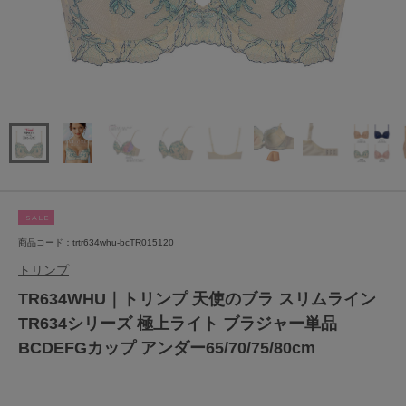
SALE
商品コード：trtr634whu-bcTR015120
トリンプ
TR634WHU｜トリンプ 天使のブラ スリムライン
TR634シリーズ 極上ライト ブラジャー単品
BCDEFGカップ アンダー65/70/75/80cm