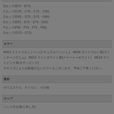
Bカップ(B70・B75)
Cカップ(C65・C70・C75・C80)
Dカップ(D65・D70・D75・D80)
Eカップ(E65・E70・E75・E80)
Fカップ(F65・F70・F75・F80)
Gカップ(G70・G75)
カラー
M001 ライトスキントーン(ナチュラルベージュ.)、M008 ダークブルー系(ヴィ
ンテージデニム)、M015 ライトホワイト系(クリーミーホワイト)、M019 ライ
トピンク系(サテンピンク)
※サイズによりお取扱のないカラーもございます。予めご了承ください。
素材
ポリエステル、ナイロン、その他
カップ
パッド付き(取り外し可)