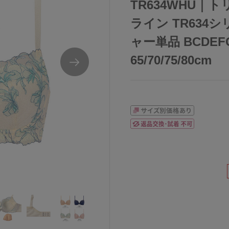
TR634WHU｜
ライン TR634
ャー単品 BCDE
65/70/75/80cm