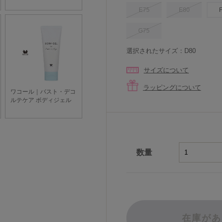
E75
E80
G75
選択されたサイズ：D80
サイズについて
ラッピングについて
数量
在庫があ