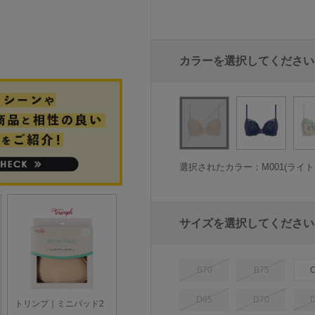
カラーを選択してください
選択されたカラー：M001(ライ
サイズを選択してください
B70
B75
D65
D70