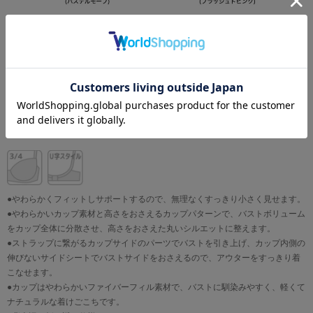
Item Data
●やわらかくフィットしサポートするので、無理なくすっきり小さく見せます。
●やわらかいカップ素材と高さをおさえるカップパターンで、バストボリューム
をカップ全体に分散させ、高さをおさえた丸いシルエットに整えます。
●ストラップに繋がるカップサイドのパーツでバストを引き上げ、カップ内側の
伸びないサイドシートでバストサイドをおさえるので、アウターをすっきり着
こなせます。
●カップはやわらかいファイバーフィル素材で、バストに馴染みやすく、軽くて
ナチュラルな着けごこちです。