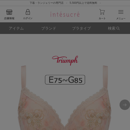
下着・ランジェリーの専門店 - 5,500円以上で送料無料 -
アイテム
ブランド
ブラタイプ
検索