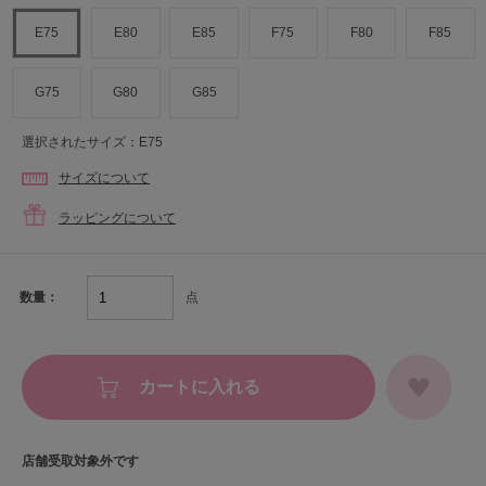
E75
E80
E85
F75
F80
F85
G75
G80
G85
選択されたサイズ：E75
サイズについて
ラッピングについて
点
数量：
カートに入れる
店舗受取対象外です