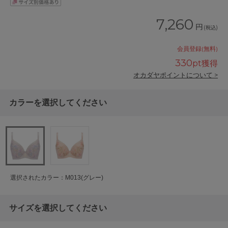
7,260
円
(税込)
会員登録(無料)
330
pt獲得
オカダヤポイントについて >
カラーを選択してください
選択されたカラー：M013(グレー)
サイズを選択してください