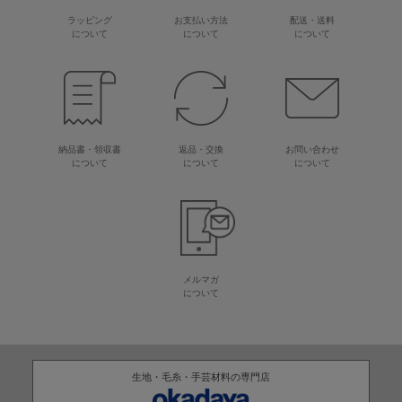
ラッピング
お支払い方法
配送・送料
について
について
について
納品書・領収書
返品・交換
お問い合わせ
について
について
について
メルマガ
について
生地・毛糸・手芸材料の専門店