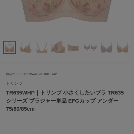
商品コード：trtr635whp-efTR013142
トリンプ
TR635WHP｜トリンプ 小さくしたいブラ TR635
シリーズ ブラジャー単品 EFGカップ アンダー
75/80/85cm