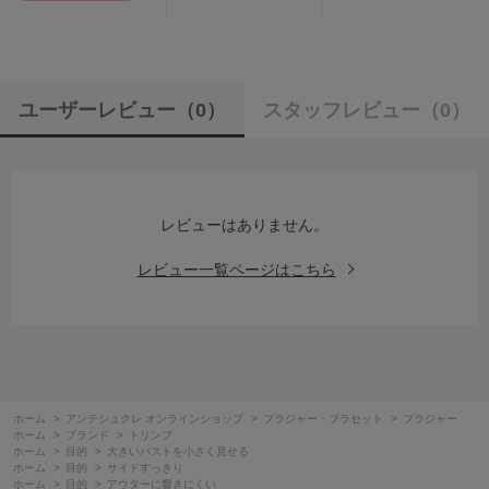
ユーザーレビュー
（0）
スタッフレビュー
（0）
レビューはありません。
レビュー一覧ページはこちら
ホーム
>
アンテシュクレ オンラインショップ
>
ブラジャー・ブラセット
>
ブラジャー
ホーム
>
ブランド
>
トリンプ
ホーム
>
目的
>
大きいバストを小さく見せる
ホーム
>
目的
>
サイドすっきり
ホーム
>
目的
>
アウターに響きにくい