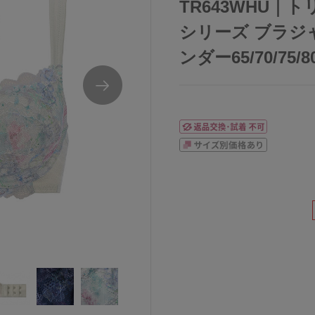
TR643WHU｜ト
シリーズ ブラジャ
ンダー65/70/75/80