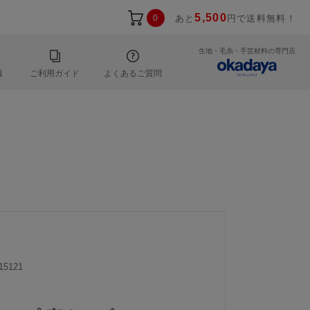
5,500
0
あと
円で送料無料！
生地・毛糸・手芸材料の専門店
報
ご利用ガイド
よくあるご質問
15121