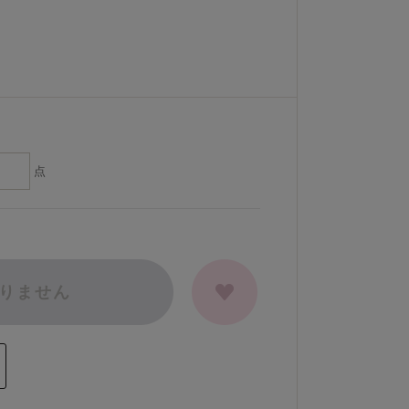
点
りません