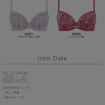
Item Data
【おすすめポイント】
・涼しく快適
・軽やかで、ラク