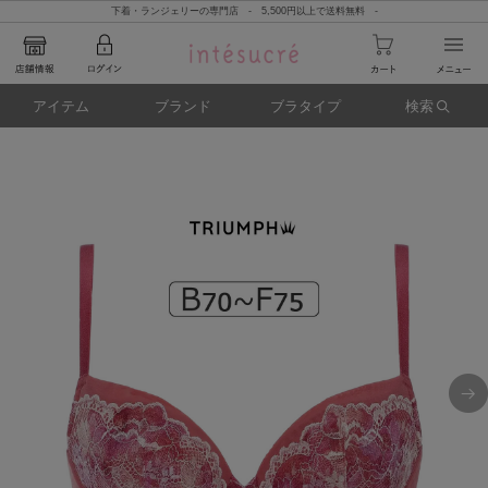
下着・ランジェリーの専門店 - 5,500円以上で送料無料 -
アイテム
ブランド
ブラタイプ
検索