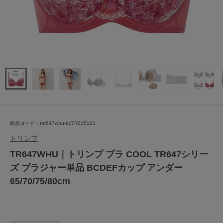
商品コード：trtr647whu-bcTR015121
トリンプ
TR647WHU｜トリンプ ブラ COOL TR647シリー
ズ ブラジャー単品 BCDEFカップ アンダー
65/70/75/80cm