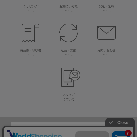
ラッピング
お支払い方法
配送・送料
について
について
について
納品書・領収書
返品・交換
お問い合わせ
について
について
について
メルマガ
について
生地・毛糸・手芸材料の専門店