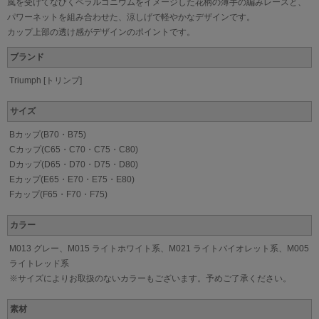
風を受けてなびくペラルゴニウムをイメージした花柄の薄手の編みレースと、
パワーネットを組み合わせた、涼しげで軽やかなデザインです。
カップ上部の透け感がデザインのポイントです。
ブランド
Triumph [トリンプ]
サイズ
Bカップ(B70・B75)
Cカップ(C65・C70・C75・C80)
Dカップ(D65・D70・D75・D80)
Eカップ(E65・E70・E75・E80)
Fカップ(F65・F70・F75)
カラー
M013 グレー、M015 ライトホワイト系、M021 ライトバイオレット系、M005
ライトレッド系
※サイズによりお取扱のないカラーもございます。予めご了承ください。
素材