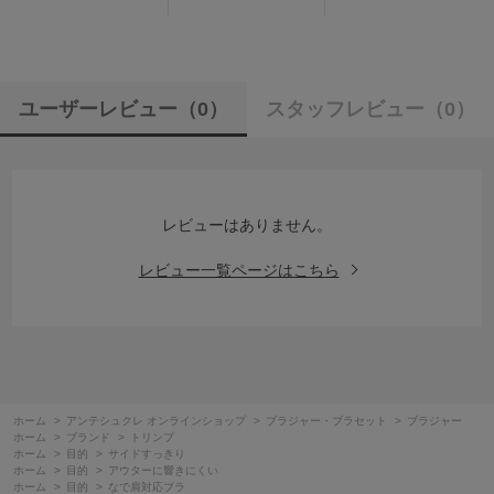
ユーザーレビュー
（0）
スタッフレビュー
（0）
レビューはありません。
レビュー一覧ページはこちら
ホーム
>
アンテシュクレ オンラインショップ
>
ブラジャー・ブラセット
>
ブラジャー
ホーム
>
ブランド
>
トリンプ
ホーム
>
目的
>
サイドすっきり
ホーム
>
目的
>
アウターに響きにくい
ホーム
>
目的
>
なで肩対応ブラ