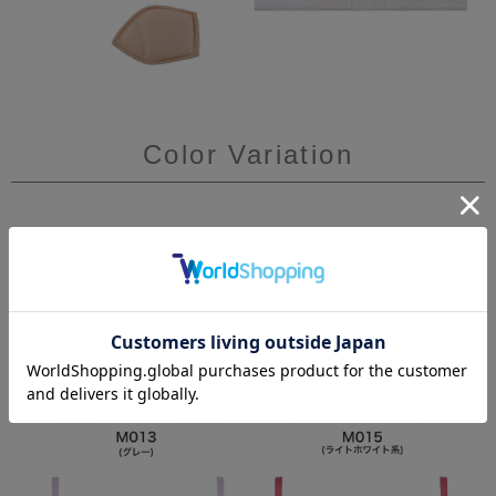
Color Variation