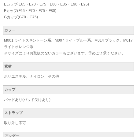
Eカップ(E65・E70・E75・E80・E85・E90・E95)
Fカップ(F65・F70・F75・F80)
Gカップ(G70・G75)
カラー
M001 ライトスキントーン系、M007 ライトブルー系、M014 ブラック、M017
ライトオレンジ系
※サイズによりお取扱のないカラーもございます。予めご了承ください。
素材
ポリエステル、ナイロン、その他
カップ
パッドあり(パッド受けあり)
ストラップ
取り外し不可
アンダー