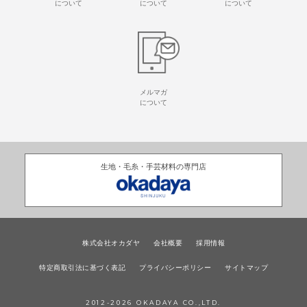
について
について
について
メルマガ
について
生地・毛糸・手芸材料の専門店
株式会社オカダヤ
会社概要
採用情報
特定商取引法に基づく表記
プライバシーポリシー
サイトマップ
2012-
2026
OKADAYA CO.,LTD.