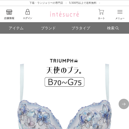
下着・ランジェリーの専門店 - 5,500円以上で送料無料 -
アイテム
ブランド
ブラタイプ
検索