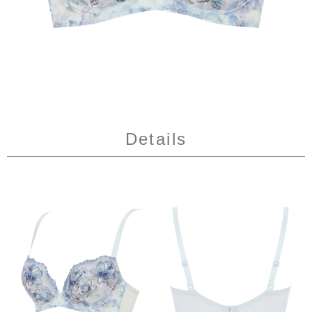
Details