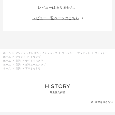
レビューはありません。
レビュー一覧ページはこちら
ホーム
>
アンテシュクレ オンラインショップ
>
ブラジャー・ブラセット
>
ブラジャー
ホーム
>
ブランド
>
トリンプ
ホーム
>
目的
>
サイドすっきり
ホーム
>
目的
>
ボリュームアップ
ホーム
>
目的
>
背中すっきり
HISTORY
最近見た商品
履歴を残さない