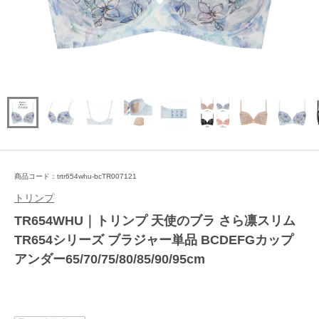
商品コード：trtr654whu-bcTR007121
トリンプ
TR654WHU｜トリンプ 天使のブラ さら凛スリム
TR654シリーズ ブラジャー単品 BCDEFGカップ
アンダー65/70/75/80/85/90/95cm