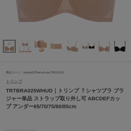
商品コード：trtrtbra025whud-abcTR041112
トリンプ
TRTBRA025WHUD｜トリンプ Ｔシャツブラ ブラ
ジャー単品 ストラップ取り外し可 ABCDEFカッ
プ アンダー65/70/75/80/85cm