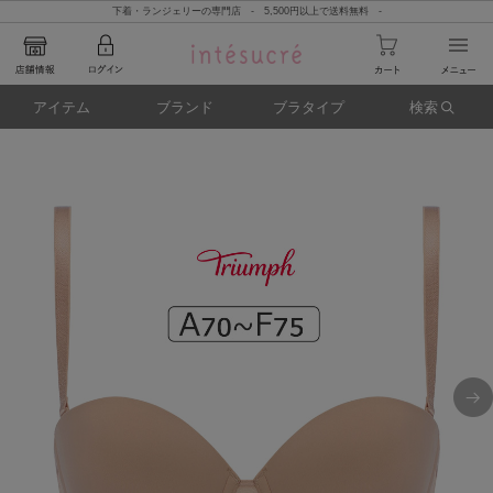
下着・ランジェリーの専門店 - 5,500円以上で送料無料 -
アイテム
ブランド
ブラタイプ
検索