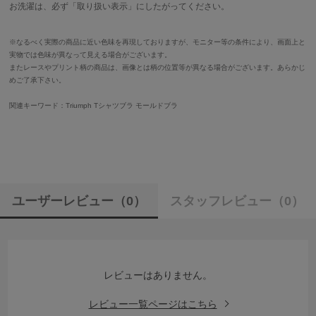
お洗濯は、必ず「取り扱い表示」にしたがってください。
※なるべく実際の商品に近い色味を再現しておりますが、モニター等の条件により、画面上と
実物では色味が異なって見える場合がございます。
またレースやプリント柄の商品は、画像とは柄の位置等が異なる場合がございます。あらかじ
めご了承下さい。
関連キーワード：Triumph Tシャツブラ モールドブラ
ユーザーレビュー
（0）
スタッフレビュー
（0）
レビューはありません。
レビュー一覧ページはこちら