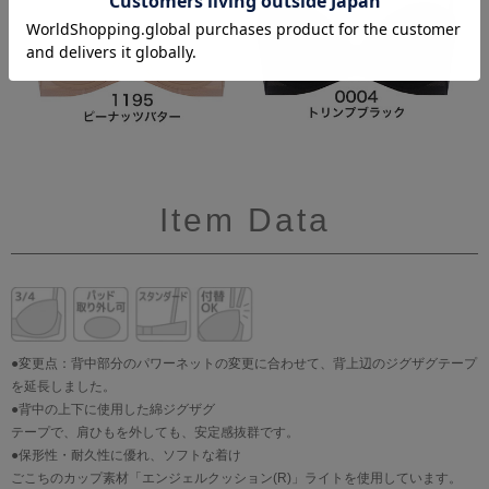
Item Data
●変更点：背中部分のパワーネットの変更に合わせて、背上辺のジグザグテープ
を延長しました。
●背中の上下に使用した綿ジグザグ
テープで、肩ひもを外しても、安定感抜群です。
●保形性・耐久性に優れ、ソフトな着け
ごこちのカップ素材「エンジェルクッション(R)」ライトを使用しています。