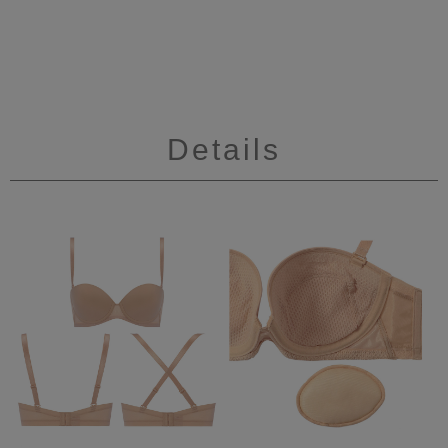
Details