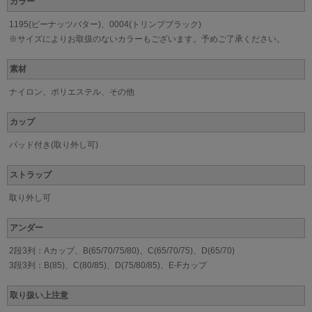
カラー
1195(ピーナッツバター)、0004(トリンプブラック)
※サイズによりお取扱のないカラーもございます。予めご了承ください。
素材
ナイロン、ポリエステル、その他
カップ
パッド付き(取り外し可)
ストラップ
取り外し可
アンダー
2段3列：Aカップ、B(65/70/75/80)、C(65/70/75)、D(65/70)
3段3列：B(85)、C(80/85)、D(75/80/85)、E-Fカップ
取り扱い上注意