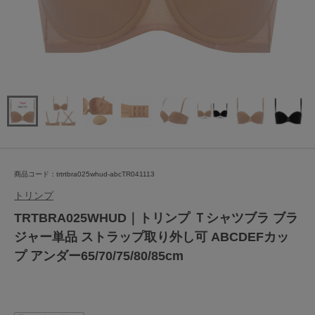
商品コード：trtrtbra025whud-abcTR041113
トリンプ
TRTBRA025WHUD｜トリンプ Ｔシャツブラ ブラ
ジャー単品 ストラップ取り外し可 ABCDEFカッ
プ アンダー65/70/75/80/85cm