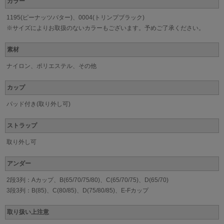
カラー
1195(ピーナッツバター)、0004(トリンプブラック)
※サイズによりお取扱のないカラーもございます。予めご了承ください。
素材
ナイロン、ポリエステル、その他
カップ
パッド付き(取り外し可)
ストラップ
取り外し可
アンダー
2段3列：Aカップ、B(65/70/75/80)、C(65/70/75)、D(65/70)
3段3列：B(85)、C(80/85)、D(75/80/85)、E-Fカップ
取り扱い上注意