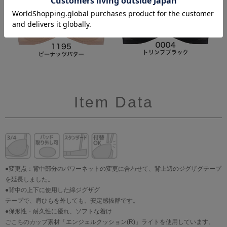
Item Data
●変更点：背中部分のパワーネットの変更に合わせて、背上辺のジグザグテープ
を延長しました。
●背中の上下に使用した綿ジグザグ
テープで、肩ひもを外しても、安定感抜群です。
●保形性・耐久性に優れ、ソフトな着け
ごこちのカップ素材「エンジェルクッション(R)」ライトを使用しています。