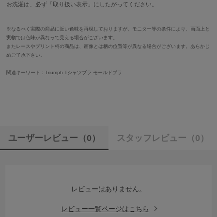
お洗濯は、必ず「取り扱い表示」にしたがってください。
※なるべく実際の商品に近い色味を再現しておりますが、モニター等の条件により、画面上と
実物では色味が異なって見える場合がございます。
またレースやプリント柄の商品は、画像とは柄の位置等が異なる場合がございます。あらかじ
めご了承下さい。
関連キーワード：Triumph Tシャツブラ モールドブラ
ユーザーレビュー
（0）
スタッフレビュー
（0）
レビューはありません。
レビュー一覧ページはこちら