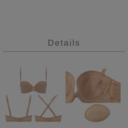
Details