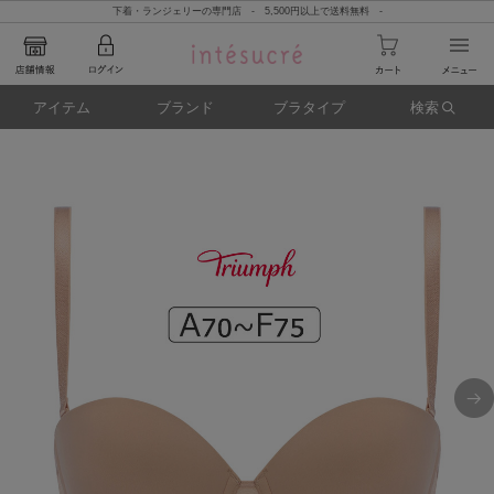
下着・ランジェリーの専門店 - 5,500円以上で送料無料 -
アイテム
ブランド
ブラタイプ
検索