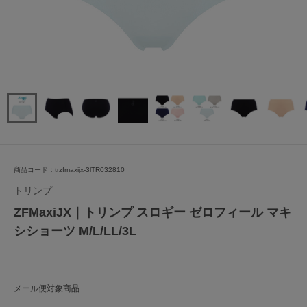
商品コード：trzfmaxijx-3lTR032810
トリンプ
ZFMaxiJX｜トリンプ スロギー ゼロフィール マキ
シショーツ M/L/LL/3L
メール便対象商品