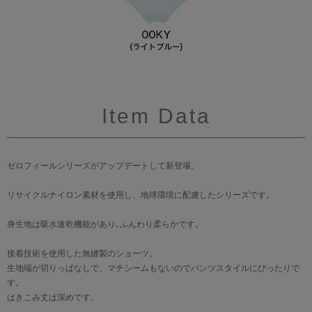
Item Data
ゼロフィールシリーズがアップデートして新登場。
リサイクルナイロン素材を使用し、地球環境に配慮したシリーズです。
身生地は吸水速乾機能があり､ふんわり柔らかです。
接着技術を使用した無縫製のショーツ。
生地端が切りっぱなしで、マチシームもないのでパンツスタイルにぴったりで
す。
はきこみ丈は深めです。