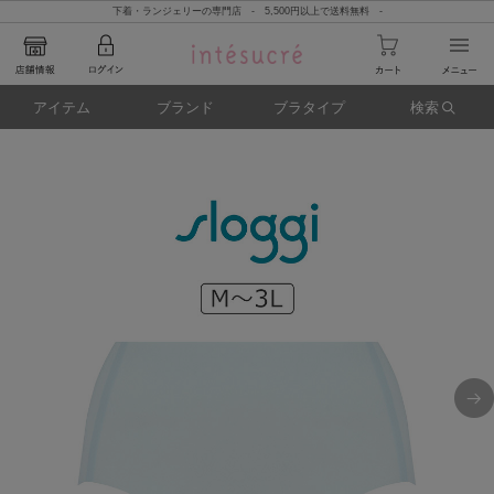
下着・ランジェリーの専門店 - 5,500円以上で送料無料 -
アイテム
ブランド
ブラタイプ
検索