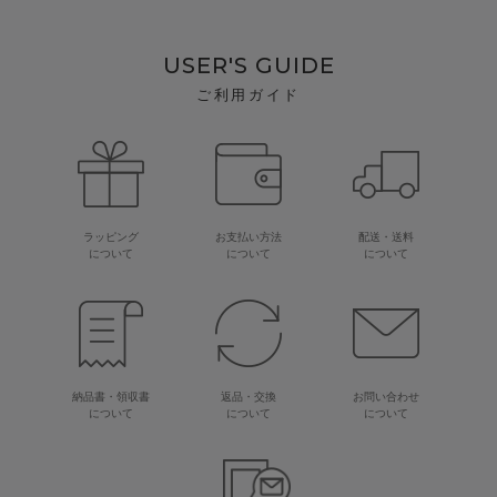
USER'S GUIDE
ご利用ガイド
ラッピング
お支払い方法
配送・送料
について
について
について
納品書・領収書
返品・交換
お問い合わせ
について
について
について