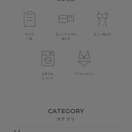
サイズ
正しいサイズの
正しい着け方
一覧
測り方
お手入れ
アイテムガイド
について
CATEGORY
カテゴリ