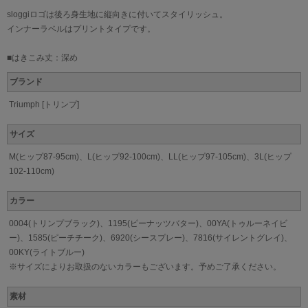
sloggiロゴは後ろ身生地に縦向きに付いてスタイリッシュ。
インナーラベルはプリントタイプです。
■はきこみ丈：深め
ブランド
Triumph [トリンプ]
サイズ
M(ヒップ87-95cm)、L(ヒップ92-100cm)、LL(ヒップ97-105cm)、3L(ヒップ
102-110cm)
カラー
0004(トリンプブラック)、1195(ピーナッツバター)、00YA(トゥルーネイビ
ー)、1585(ピーチチーク)、6920(シースプレー)、7816(サイレントグレイ)、
00KY(ライトブルー)
※サイズによりお取扱のないカラーもございます。予めご了承ください。
素材