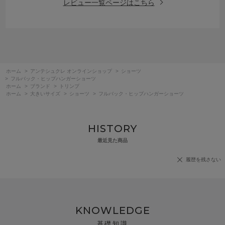
レビュー一覧ページはこちら
ホーム
>
アンテシュクレ オンラインショップ
>
ショーツ
>
フルバック・ヒップハンガーショーツ
ホーム
>
ブランド
>
トリンプ
ホーム
>
大きいサイズ
>
ショーツ
>
フルバック・ヒップハンガーショーツ
HISTORY
最近見た商品
履歴を残さない
KNOWLEDGE
基礎知識