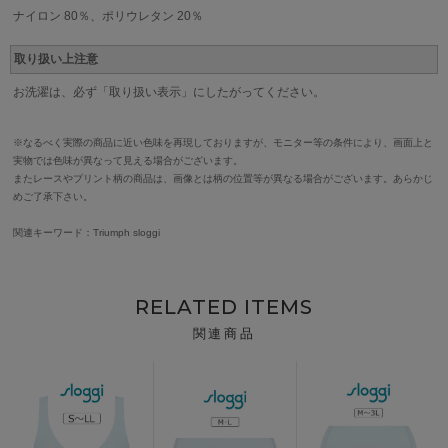
ナイロン 80％、ポリウレタン 20％
取り扱い上注意
お洗濯は、必ず「取り扱い表示」にしたがってください。
※なるべく実際の商品に近い色味を再現しておりますが、モニター等の条件により、画面上と
実物では色味が異なって見える場合がございます。
またレースやプリント柄の商品は、画像とは柄の位置等が異なる場合がございます。あらかじ
めご了承下さい。
関連キーワード：Triumph sloggi
RELATED ITEMS
関連商品