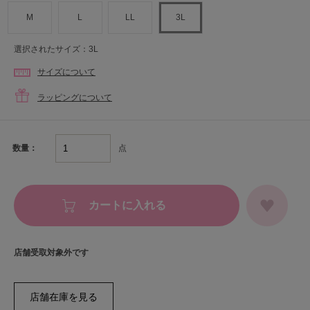
M
L
LL
3L
選択されたサイズ：3L
サイズについて
ラッピングについて
点
数量：
カートに入れる
店舗受取対象外です