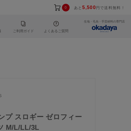
5,500
0
あと
円で送料無料！
生地・毛糸・手芸材料の専門店
報
ご利用ガイド
よくあるご質問
6
トリンプ スロギー ゼロフィー
/L/LL/3L