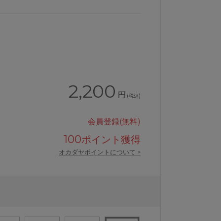
2,200
円
(税込)
会員登録(無料)
100
ポイント獲得
オカダヤポイントについて >