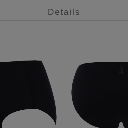
Details