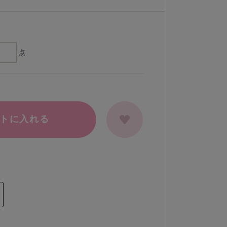
点
トに入れる