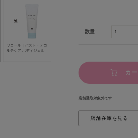
数量
カー
店舗受取対象外です