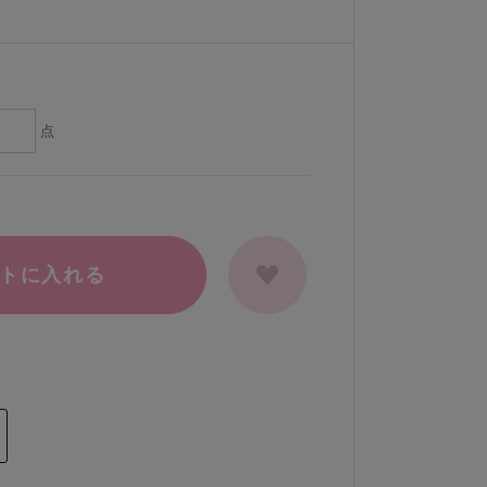
点
トに入れる