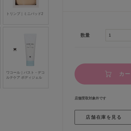
数量
カー
店舗受取対象外です