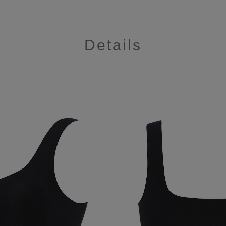
Details