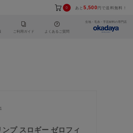
5,500
0
あと
円で送料無料！
生地・毛糸・手芸材料の専門店
報
ご利用ガイド
よくあるご質問
1
｜トリンプ スロギー ゼロフィ