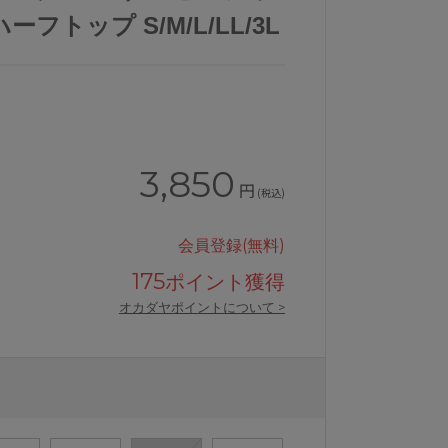
フトップ S/M/L/LL/3L
3,850
円
(税込)
会員登録(無料)
175
ポイント獲得
オカダヤポイントについて >