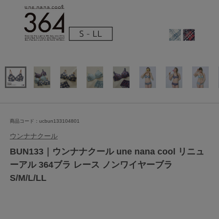
商品コード：ucbun133104801
ウンナナクール
BUN133｜ウンナナクール une nana cool リニュ
ーアル 364ブラ レース ノンワイヤーブラ
S/M/L/LL