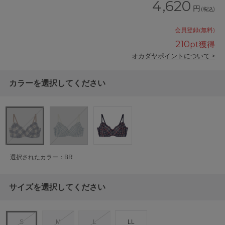
4,620
円
(税込)
会員登録(無料)
210
pt獲得
オカダヤポイントについて >
カラーを選択してください
選択されたカラー：BR
サイズを選択してください
S
M
L
LL