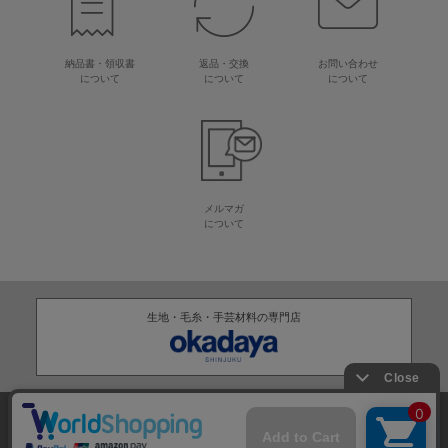
納品書・領収書
返品・交換
お問い合わせ
について
について
について
メルマガ
について
生地・毛糸・手芸材料の専門店
株式会社オカダヤ
会社概要
採用情報