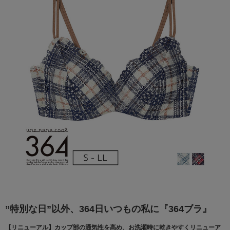
”特別な日”以外、364日いつもの私に『364ブラ』
【リニューアル】カップ部の通気性を高め、お洗濯時に乾きやすくリニューア