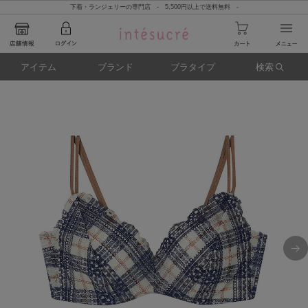
下着・ランジェリーの専門店 - 5,500円以上で送料無料 -
アイテム
ブランド
ブラタイプ
検索