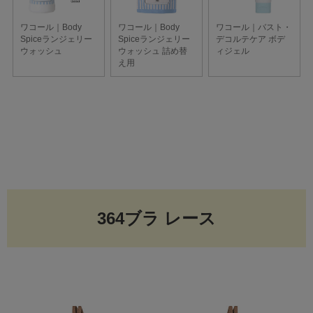
364ブラ レース