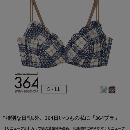
”特別な日”以外、364日いつもの私に『364ブラ』
【リニューアル】カップ部の通気性を高め、お洗濯時に乾きやすくリニューア