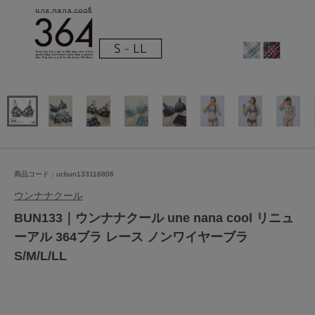
商品コード：ucbun133116806
ウンナナクール
BUN133｜ウンナナクール une nana cool リニュ
ーアル 364ブラ レース ノンワイヤーブラ
S/M/L/LL