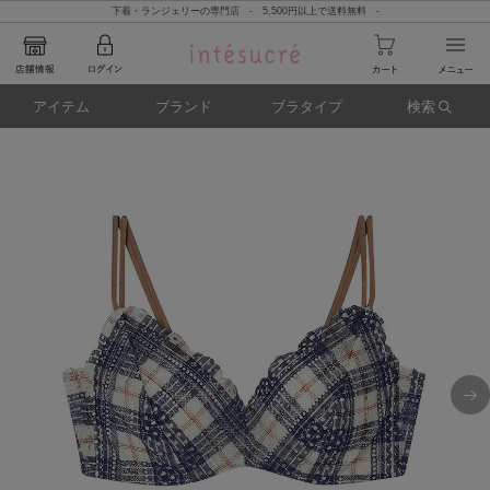
下着・ランジェリーの専門店 - 5,500円以上で送料無料 -
アイテム
ブランド
ブラタイプ
検索