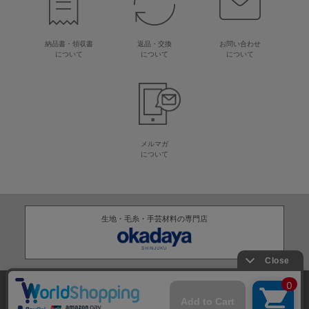
納品書・領収書
返品・交換
お問い合わせ
について
について
について
メルマガ
について
生地・毛糸・手芸材料の専門店
株式会社オカダヤ
会社概要
採用情報