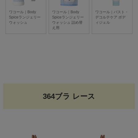
364ブラ レース