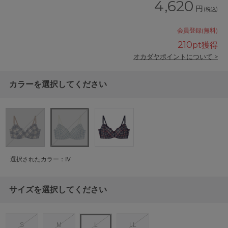
4,620
円
(税込)
会員登録(無料)
210
pt獲得
オカダヤポイントについて >
カラーを選択してください
選択されたカラー：IV
サイズを選択してください
S
M
L
LL