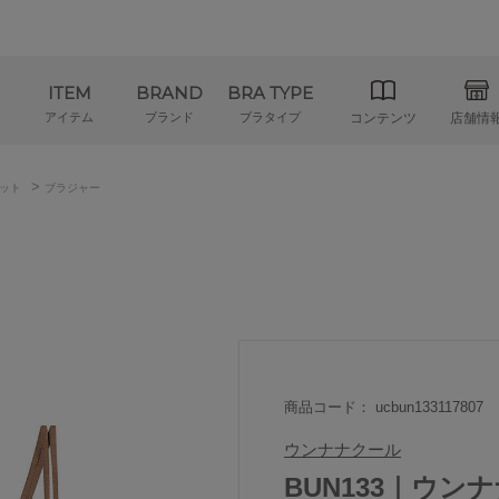
ITEM
BRAND
BRA TYPE
アイテム
ブランド
ブラタイプ
コンテンツ
店舗情
>
ット
ブラジャー
商品コード： ucbun133117807
ウンナナクール
BUN133｜ウンナナ