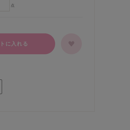
点
トに入れる