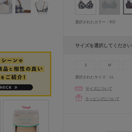
選択されたカラー：KO
サイズを選択してください
S
M
選択されたサイズ：LL
サイズについて
ラッピングについて