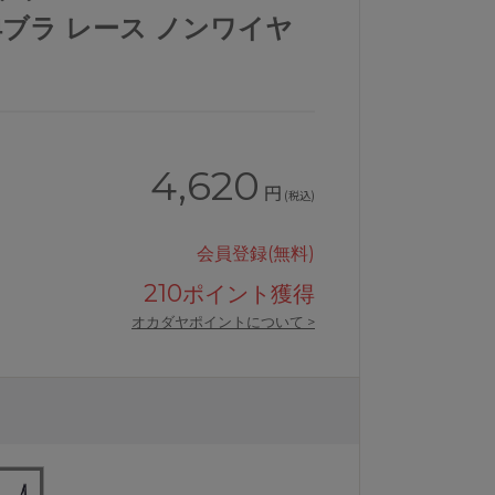
4ブラ レース ノンワイヤ
4,620
円
(税込)
会員登録(無料)
210
ポイント獲得
オカダヤポイントについて >