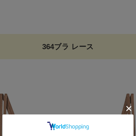
364ブラ レース