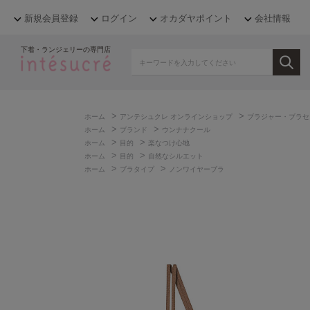
新規会員登録
ログイン
オカダヤポイント
会社情報
下着・ランジェリーの専門店
>
>
ホーム
アンテシュクレ オンラインショップ
ブラジャー・ブラセ
>
>
ホーム
ブランド
ウンナナクール
>
>
ホーム
目的
楽なつけ心地
>
>
ホーム
目的
自然なシルエット
>
>
ホーム
ブラタイプ
ノンワイヤーブラ