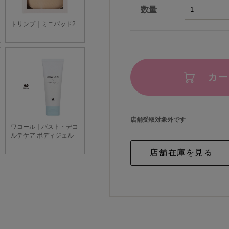
数量
カー
店舗受取対象外です