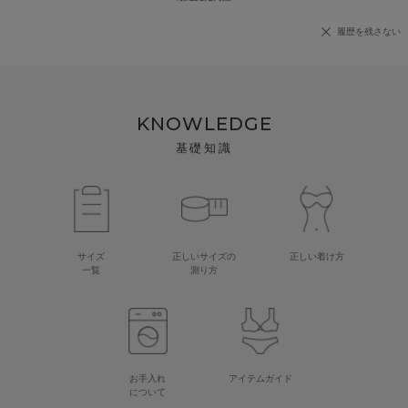
履歴を残さない
KNOWLEDGE
基礎知識
サイズ
正しいサイズの
正しい着け方
一覧
測り方
お手入れ
アイテムガイド
について