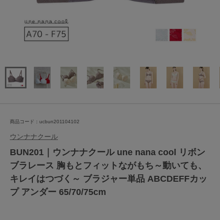
商品コード：ucbun201104102
ウンナナクール
BUN201｜ウンナナクール une nana cool リボン
ブラレース 胸もとフィットながもち～動いても、
キレイはつづく～ ブラジャー単品 ABCDEFFカッ
プ アンダー 65/70/75cm