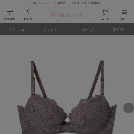
下着・ランジェリーの専門店 - 5,500円以上で送料無料 -
アイテム
ブランド
ブラタイプ
検索