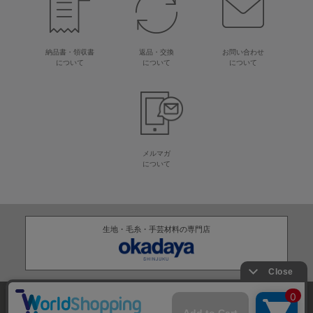
納品書・領収書
返品・交換
お問い合わせ
について
について
について
メルマガ
について
生地・毛糸・手芸材料の専門店
株式会社オカダヤ
会社概要
採用情報