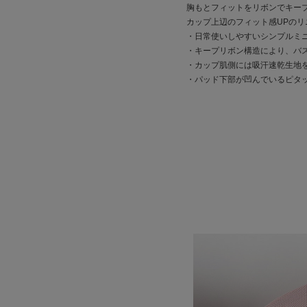
胸もとフィットをリボンでキー
カップ上辺のフィット感UPのリ
・日常使いしやすいシンプルミ
・キープリボン構造により、バ
・カップ肌側には吸汗速乾生地
・パッド下部が凹んでいるピタ