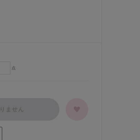
点
りません