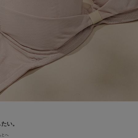
したい。
もとへ