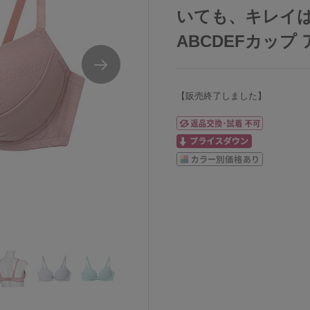
いても、キレイは
ABCDEFカップ ア
【販売終了しました】
JB2000
ウンナナクールリボンブラブラジャー単品ABCDE