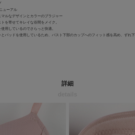
プ
ニューアル
ニマルなデザインとカラーのブラジャー
ストを寄せてキレイな谷間をメイク。
を使用しているのでさらっと快適。
ッとパッドを使用しているため、バスト下部のカップへのフィット感を高め、ずれ下
詳細
details