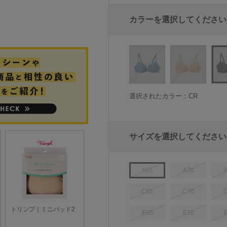
カラーを選択してください
選択されたカラー：CR
サイズを選択してください
A65
A70
C65
C70
E65
E70