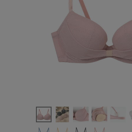
ウンナナクールリボンブラブラジャー単品ABCDEFカップ