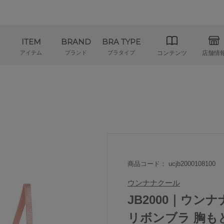
ITEM
BRAND
BRA TYPE
アイテム
ブランド
ブラタイプ
コンテンツ
店舗情
商品コード： ucjb2000108100
ウンナナクール
JB2000｜ウンナナク
リボンブラ 胸も