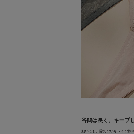
谷間は長く、キープ
動いても、隙のないキレイな胸