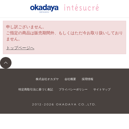
申し訳ございません。
ご指定の商品は販売期間外、もしくはただ今お取り扱いしており
ません。
トップページへ
株式会社オカダヤ
会社概要
採用情報
特定商取引法に基づく表記
プライバシーポリシー
サイトマップ
2012-
2026
OKADAYA CO.,LTD.