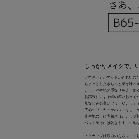
しっかりメイクで、
アウターシルエットがきれいに
ちょっとしたきちんと感を味わ
カラーや生地の重なりを楽しめ
脇高設計による幅の広い脇布で
肌なじみの良いフリーなカッテ
広めのワイヤーがバストをしっ
表生地の下に内蔵されたカップ
パッド受けには乾きやすい生地
＊Ｂカップは厚みのあるぷっく