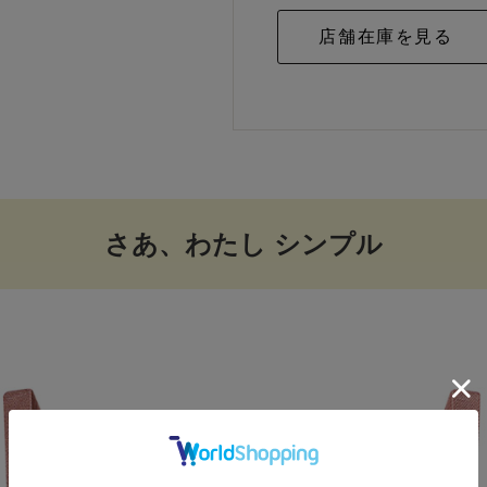
さあ、わたし シンプル