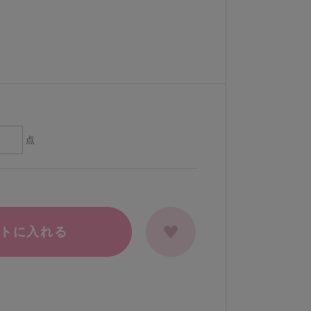
点
トに入れる