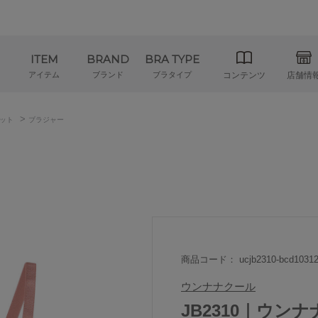
ITEM
BRAND
BRA TYPE
アイテム
ブランド
ブラタイプ
コンテンツ
店舗情
>
ット
ブラジャー
商品コード： ucjb2310-bcd10312
ウンナナクール
JB2310｜ウンナナク