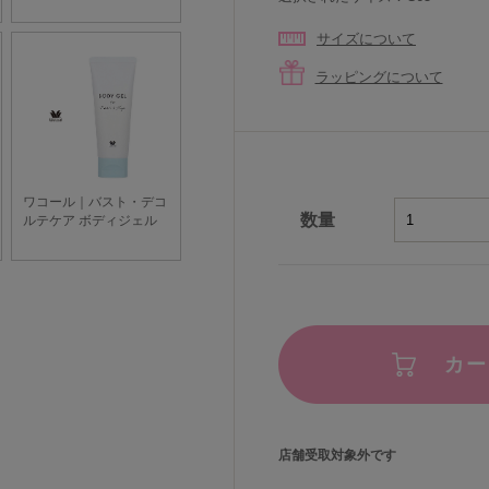
サイズについて
ラッピングについて
数量
カー
店舗受取対象外です