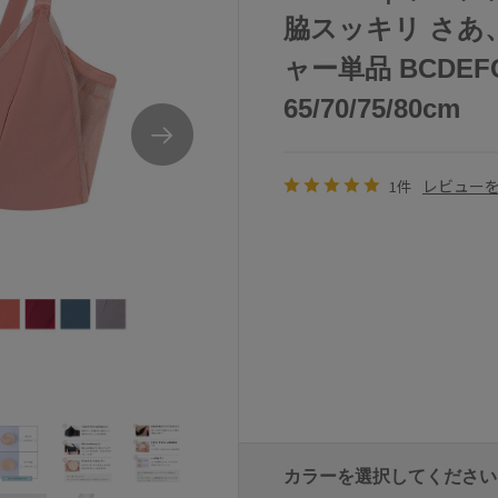
脇スッキリ さあ
ャー単品 BCDE
65/70/75/80cm
レビュー
1件
カラーを選択してください