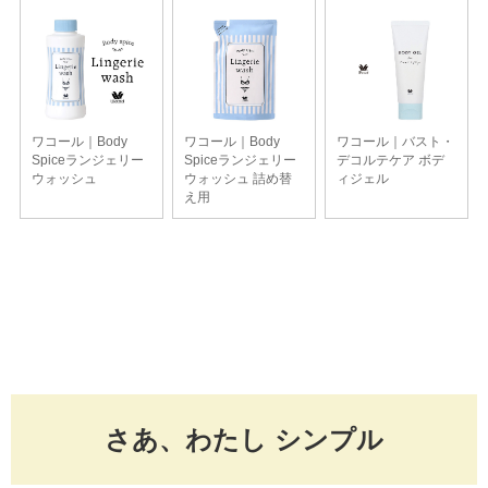
さあ、わたし シンプル