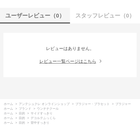
ユーザーレビュー
（0）
スタッフレビュー
（0）
レビューはありません。
レビュー一覧ページはこちら
ホーム
>
アンテシュクレ オンラインショップ
>
ブラジャー・ブラセット
>
ブラジャー
ホーム
>
ブランド
>
ウンナナクール
ホーム
>
目的
>
サイドすっきり
ホーム
>
目的
>
デコルテふっくら
ホーム
>
目的
>
背中すっきり