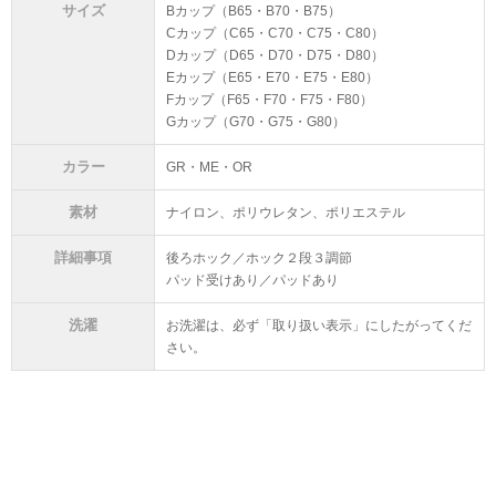
サイズ
Bカップ（B65・B70・B75）
Cカップ（C65・C70・C75・C80）
Dカップ（D65・D70・D75・D80）
Eカップ（E65・E70・E75・E80）
Fカップ（F65・F70・F75・F80）
Gカップ（G70・G75・G80）
カラー
GR・ME・OR
素材
ナイロン、ポリウレタン、ポリエステル
詳細事項
後ろホック／ホック２段３調節
パッド受けあり／パッドあり
洗濯
お洗濯は、必ず「取り扱い表示」にしたがってくだ
さい。