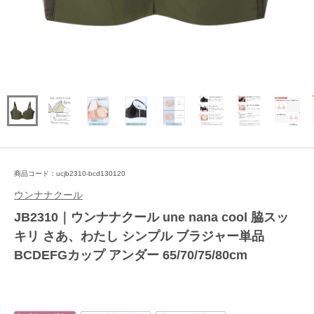
商品コード：ucjb2310-bcd130120
ウンナナクール
JB2310｜ウンナナクール une nana cool 脇スッ
キリ さあ、わたし シンプル ブラジャー単品
BCDEFGカップ アンダー 65/70/75/80cm