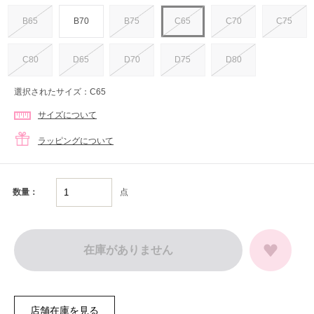
B65
B70
B75
C65
C70
C75
C80
D65
D70
D75
D80
選択されたサイズ：C65
サイズについて
ラッピングについて
点
数量：
在庫がありません