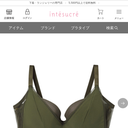
下着・ランジェリーの専門店 - 5,500円以上で送料無料 -
アイテム
ブランド
ブラタイプ
検索