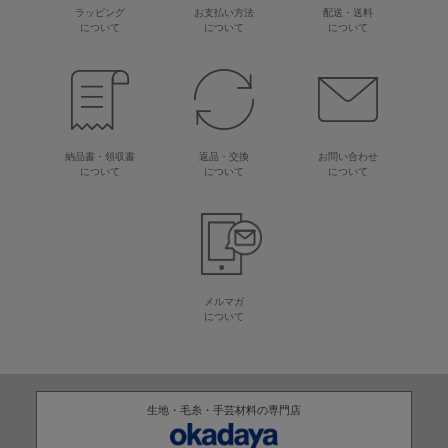
ラッピング
お支払い方法
配送・送料
について
について
について
納品書・領収書
返品・交換
お問い合わせ
について
について
について
メルマガ
について
生地・毛糸・手芸材料の専門店