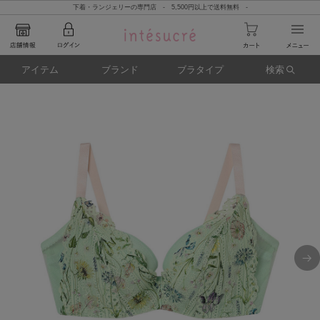
下着・ランジェリーの専門店 - 5,500円以上で送料無料 -
アイテム
ブランド
ブラタイプ
検索