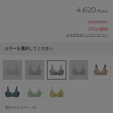
4,620
円
(税込)
会員登録(無料)
210
pt獲得
オカダヤポイントについて >
カラーを選択してください
選択されたカラー：LG