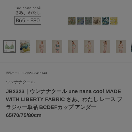
商品コード：ucjb2323416143
ウンナナクール
JB2323｜ウンナナクール une nana cool MADE
WITH LIBERTY FABRIC さあ、わたし レース ブ
ラジャー単品 BCDEFカップ アンダー
65/70/75/80cm