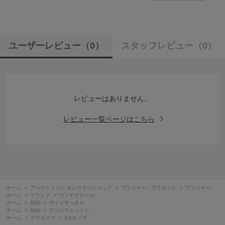
ユーザーレビュー
（0）
スタッフレビュー
（0）
レビューはありません。
レビュー一覧ページはこちら
ホーム
>
アンテシュクレ オンラインショップ
>
ブラジャー・ブラセット
>
ブラジャー
ホーム
>
ブランド
>
ウンナナクール
ホーム
>
目的
>
サイドすっきり
ホーム
>
目的
>
デコルテふっくら
ホーム
>
ブラタイプ
>
3/4カップ