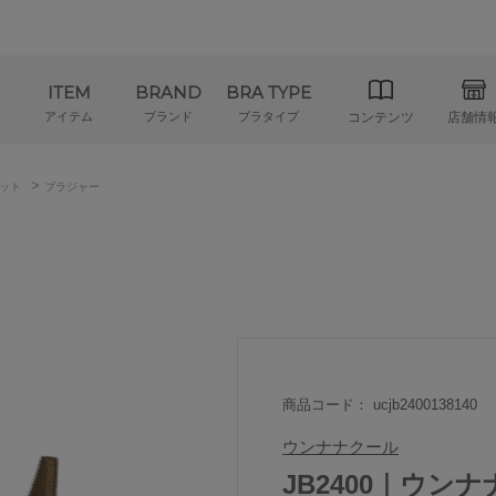
ITEM
BRAND
BRA TYPE
アイテム
ブランド
ブラタイプ
コンテンツ
店舗情
>
ット
ブラジャー
商品コード： ucjb2400138140
ウンナナクール
JB2400｜ウンナナク