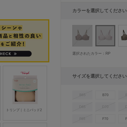
カラーを選択してください
選択されたカラー：RP
サイズを選択してください
B65
B70
D65
D70
F65
F70