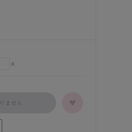
点
りません