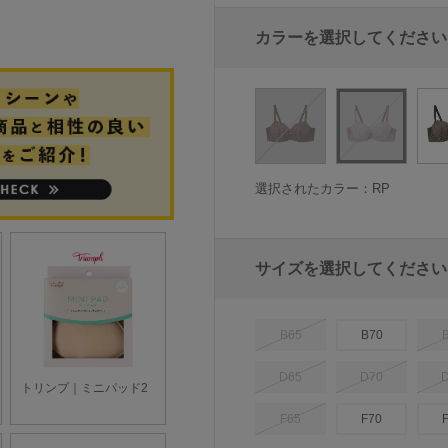
カラーを選択してください
選択されたカラー：RP
サイズを選択してください
B65
B70
D65
D70
F65
F70