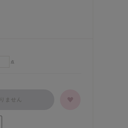
点
りません