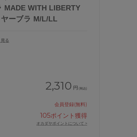
DE WITH LIBERTY
ヤーブラ M/L/LL
を見る
2,310
円
(税込)
会員登録(無料)
105
ポイント獲得
オカダヤポイントについて >