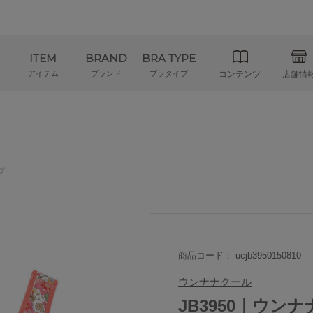
ITEM
BRAND
BRA TYPE
アイテム
ブランド
ブラタイプ
コンテンツ
店舗情
プ
商品コード： ucjb3950150810
ウンナナクール
JB3950｜ウンナナク