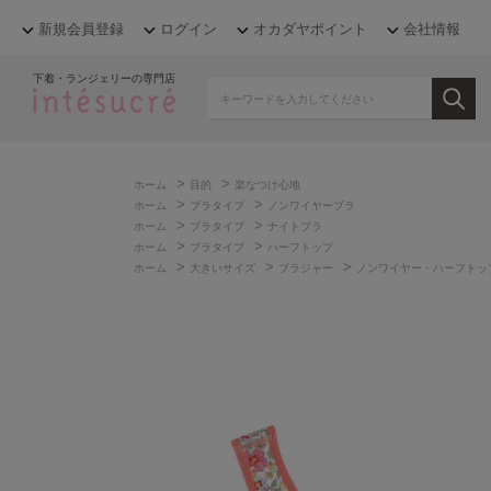
新規会員登録
ログイン
オカダヤポイント
会社情報
下着・ランジェリーの専門店
>
>
ホーム
目的
楽なつけ心地
>
>
ホーム
ブラタイプ
ノンワイヤーブラ
>
>
ホーム
ブラタイプ
ナイトブラ
>
>
ホーム
ブラタイプ
ハーフトップ
>
>
>
ホーム
大きいサイズ
ブラジャー
ノンワイヤー・ハーフトッ