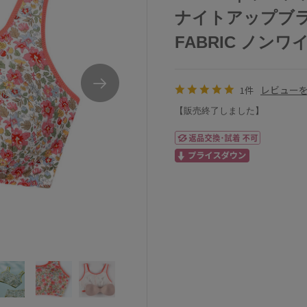
ナイトアップブラ MA
FABRIC ノンワイ
レビュー
1件
【販売終了しました】