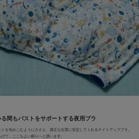
いる間もバストをサポートする夜用ブラ
ストを包みこむようにささえ、適正な位置に安定してくれるナイトアップブラ。
らげて、ここちよい眠りへと誘います。