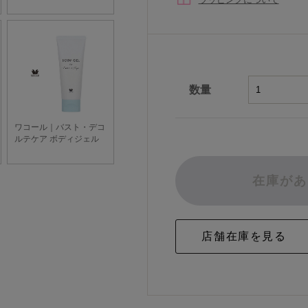
数量
在庫があ