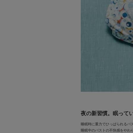
夜の新習慣。眠って
睡眠時に重力でひっぱられるバ
睡眠中のバストの不快感をやわ