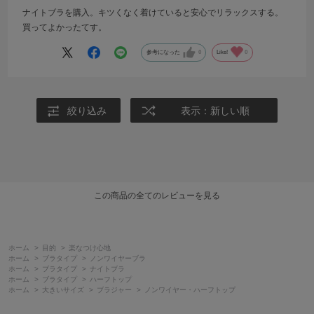
ナイトブラを購入。キツくなく着けていると安心でリラックスする。
買ってよかったてす。
参考になった
0
Like!
0
絞り込み
表示：新しい順
この商品の全てのレビューを見る
ホーム
>
目的
>
楽なつけ心地
ホーム
>
ブラタイプ
>
ノンワイヤーブラ
ホーム
>
ブラタイプ
>
ナイトブラ
ホーム
>
ブラタイプ
>
ハーフトップ
ホーム
>
大きいサイズ
>
ブラジャー
>
ノンワイヤー・ハーフトップ