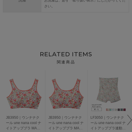
洗濯
お洗濯は、必ず「取り扱い表示」にしたがってくだ
さい。
RELATED ITEMS
関連商品
JB3950｜ウンナナク
JB3950｜ウンナナク
LF3050｜ウンナナク
ール une nana cool ナ
ール une nana cool ナ
ール une nana cool ナ
イトアップブラ MADE
イトアップブラ MADE
イトアップブラ連動