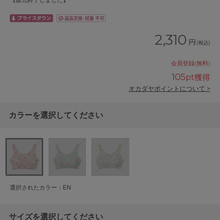
【販売終了しました】
2,310
円
(税込)
会員登録(無料)
105
pt獲得
オカダヤポイントについて >
カラーを選択してください
選択されたカラー：EN
サイズを選択してください