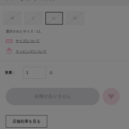
M
L
LL
3L
選択されたサイズ：LL
サイズについて
ラッピングについて
点
数量：
在庫がありません