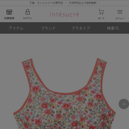
下着・ランジェリーの専門店 - 5,500円以上で送料無料 -
アイテム
ブランド
ブラタイプ
検索