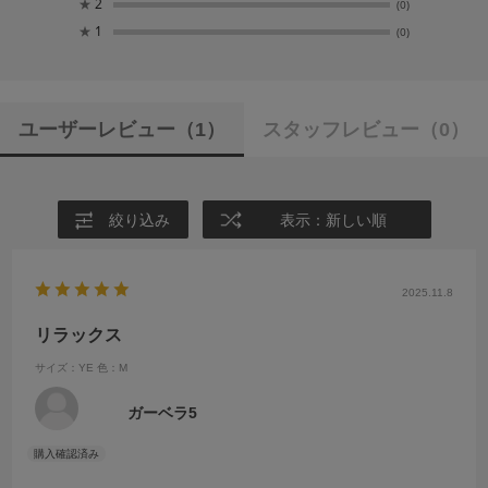
★
2
(0)
★
1
(0)
ユーザーレビュー
（1）
スタッフレビュー
（0）
絞り込み
表示：新しい順
2025.11.8
リラックス
サイズ：YE
色：M
ガーベラ5