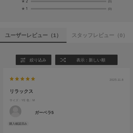
★
2
(0)
★
1
(0)
ユーザーレビュー
（1）
スタッフレビュー
（0）
絞り込み
表示：新しい順
2025.11.8
リラックス
サイズ：YE
色：M
ガーベラ5