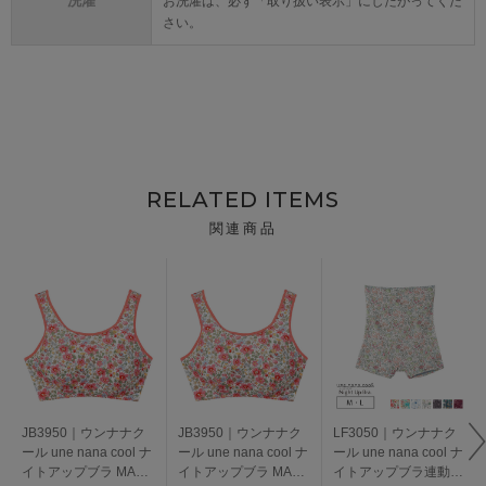
洗濯
お洗濯は、必ず「取り扱い表示」にしたがってくだ
さい。
RELATED ITEMS
関連商品
JB3950｜ウンナナク
JB3950｜ウンナナク
LF3050｜ウンナナク
ール une nana cool ナ
ール une nana cool ナ
ール une nana cool ナ
イトアップブラ MADE
イトアップブラ MADE
イトアップブラ連動