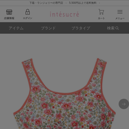
下着・ランジェリーの専門店 - 5,500円以上で送料無料 -
アイテム
ブランド
ブラタイプ
検索