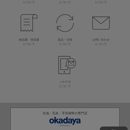
について
について
について
納品書・領収書
返品・交換
お問い合わせ
について
について
について
メルマガ
について
生地・毛糸・手芸材料の専門店