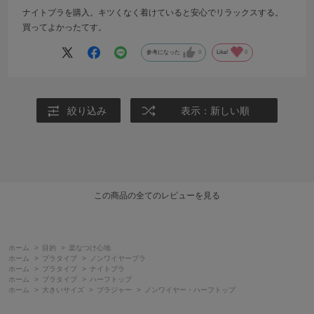
ナイトブラを購入。キツくなく着けていると安心でリラックスする。
買ってよかったてす。
参考になった
0
Like!
0
絞り込み
表示：新しい順
この商品の全てのレビューを見る
ホーム
>
目的
>
楽なつけ心地
ホーム
>
ブラタイプ
>
ノンワイヤーブラ
ホーム
>
ブラタイプ
>
ナイトブラ
ホーム
>
ブラタイプ
>
ハーフトップ
ホーム
>
大きいサイズ
>
ブラジャー
>
ノンワイヤー・ハーフトップ