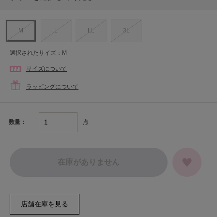
M
L
LL
3L
選択されたサイズ：M
サイズについて
ラッピングについて
点
数量：
在庫がありません