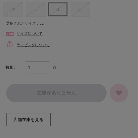
M
L
LL
3L
選択されたサイズ：LL
サイズについて
ラッピングについて
点
数量：
在庫がありません