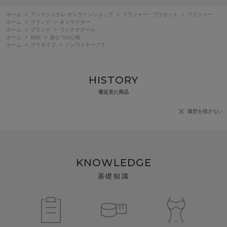
ホーム
>
アンテシュクレ オンラインショップ
>
ブラジャー・ブラセット
>
ブラジャー
ホーム
>
ブランド
>
キャラクター
ホーム
>
ブランド
>
ウンナナクール
ホーム
>
目的
>
楽なつけ心地
ホーム
>
ブラタイプ
>
ノンワイヤーブラ
HISTORY
最近見た商品
履歴を残さない
KNOWLEDGE
基礎知識