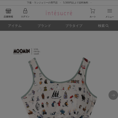
下着・ランジェリーの専門店 - 5,500円以上で送料無料 -
アイテム
ブランド
ブラタイプ
検索