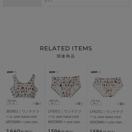
さい。
RELATED ITEMS
関連商品
JB3951｜ウンナナク
LF5051｜ウンナナク
LF6251｜ウンナナク
ール une nana cool
ール une nana cool
ール une nana cool
MOOMIN × une nana
MOOMIN × une nana
MOOMIN × une nana
cool ナイトアップブ
cool サニタリーショ
cool スタンダードショ
2,640
1,584
1,584
円
(税込)
円
(税込)
円
(税込)