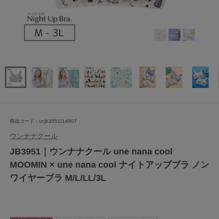
商品コード：ucjb3951114807
ウンナナクール
JB3951｜ウンナナクール une nana cool
MOOMIN × une nana cool ナイトアップブラ ノン
ワイヤーブラ M/L/LL/3L