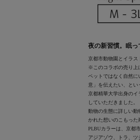
夜の新習慣。眠っ
京都市動物園とイラス
※このコラボの売り上
ペットではなく自然に
意」を伝えたい、とい
京都精華大学出身のイ
していただきました。
動物の生態に詳しい動
かれた想いのこもった
PI,BUカラーは、京
アジアゾウ、トラ、ツ