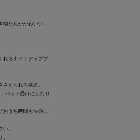
き物たちがかわいい
くれるナイトアップブ
ささえられる構造。
で、パッド受けにもなり
どおうち時間も快適に
さい。
り。