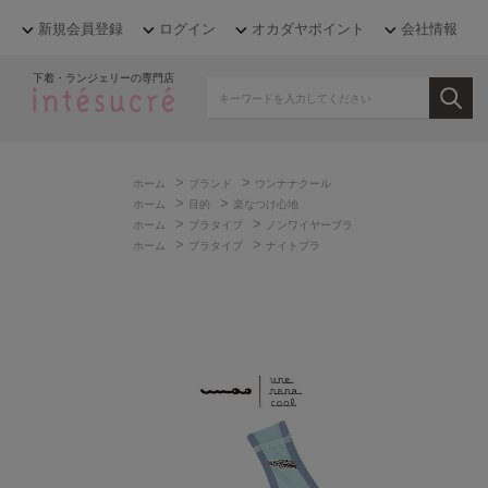
新規会員登録
ログイン
オカダヤポイント
会社情報
下着・ランジェリーの専門店
>
>
ホーム
ブランド
ウンナナクール
>
>
ホーム
目的
楽なつけ心地
>
>
ホーム
ブラタイプ
ノンワイヤーブラ
>
>
ホーム
ブラタイプ
ナイトブラ