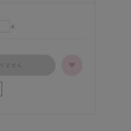
点
りません