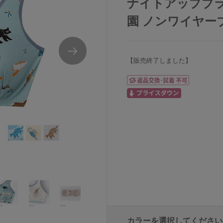
ナイトアップブラ 
園 ノンワイヤーブラ
【販売終了しました】
カラーを選択してください