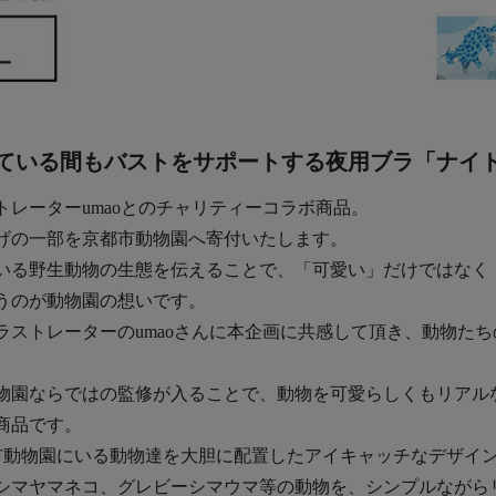
ている間もバストをサポートする夜用ブラ「ナイ
トレーターumaoとのチャリティーコラボ商品。
げの一部を京都市動物園へ寄付いたします。
いる野生動物の生態を伝えることで、「可愛い」だけではなく
うのが動物園の想いです。
ラストレーターのumaoさんに本企画に共感して頂き、動物た
物園ならではの監修が入ることで、動物を可愛らしくもリアル
商品です。
都市動物園にいる動物達を大胆に配置したアイキャッチなデザイ
シマヤマネコ、グレビーシマウマ等の動物を、シンプルながら