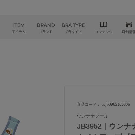
ITEM
BRAND
BRA TYPE
アイテム
ブランド
ブラタイプ
コンテンツ
店舗情
商品コード： ucjb3952105806
ウンナナクール
JB3952｜ウンナナク