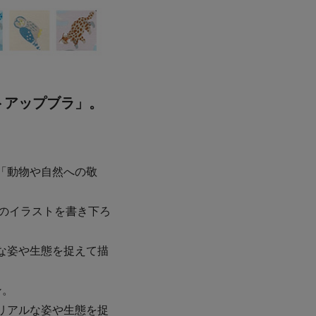
トアップブラ」。
「動物や自然への敬
ちのイラストを書き下ろ
な姿や生態を捉えて描
ン。
リアルな姿や生態を捉