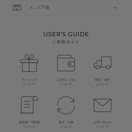
メンズ下着
USER'S GUIDE
ご利用ガイド
ラッピング
お支払い方法
配送・送料
について
について
について
納品書・領収書
返品・交換
お問い合わせ
について
について
について