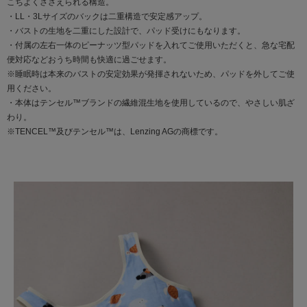
こちよくささえられる構造。
・LL・3Lサイズのバックは二重構造で安定感アップ。
・バストの生地を二重にした設計で、パッド受けにもなります。
・付属の左右一体のピーナッツ型パッドを入れてご使用いただくと、急な宅配
便対応などおうち時間も快適に過ごせます。
※睡眠時は本来のバストの安定効果が発揮されないため、パッドを外してご使
用ください。
・本体はテンセル™ブランドの繊維混生地を使用しているので、やさしい肌ざ
わり。
※TENCEL™及びテンセル™は、Lenzing AGの商標です。