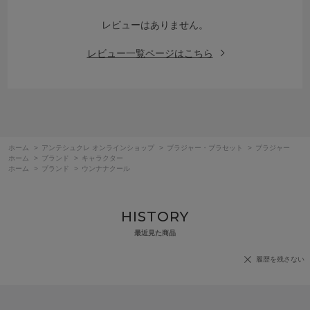
レビューはありません。
レビュー一覧ページはこちら
ホーム
>
アンテシュクレ オンラインショップ
>
ブラジャー・ブラセット
>
ブラジャー
ホーム
>
ブランド
>
キャラクター
ホーム
>
ブランド
>
ウンナナクール
HISTORY
最近見た商品
履歴を残さない