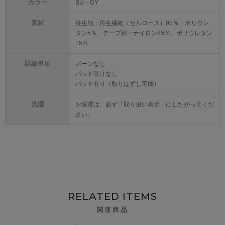
カラー
BU・GY
素材
身生地：再生繊維（セルロース）95％、ポリウレ
タン5％、テープ部：ナイロン85％、ポリウレタン
15％
詳細事項
ボーンなし
パッド受けなし
パッド有り（取りはずし可能）
洗濯
お洗濯は、必ず「取り扱い表示」にしたがってくだ
さい。
RELATED ITEMS
関連商品