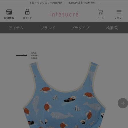
下着・ランジェリーの専門店 - 5,500円以上で送料無料 -
アイテム
ブランド
ブラタイプ
検索