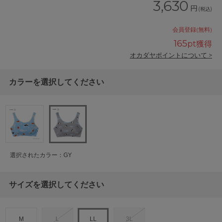
3,630
円
(税込)
会員登録(無料)
165
pt獲得
オカダヤポイントについて >
カラーを選択してください
選択されたカラー：GY
サイズを選択してください
M
L
LL
3L