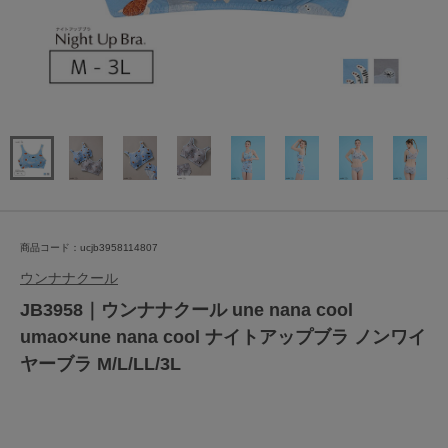
商品コード：ucjb3958114807
ウンナナクール
JB3958｜ウンナナクール une nana cool
umao×une nana cool ナイトアップブラ ノンワイ
ヤーブラ M/L/LL/3L