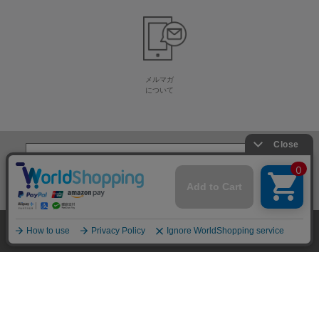
メルマガ
について
生地・毛糸・手芸材料の専門店
株式会社オカダヤ
会社概要
採用情報
特定商取引法に基づく表記
プライバシーポリシー
サイトマップ
2012-
2026
OKADAYA CO.,LTD.