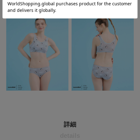
詳細
details