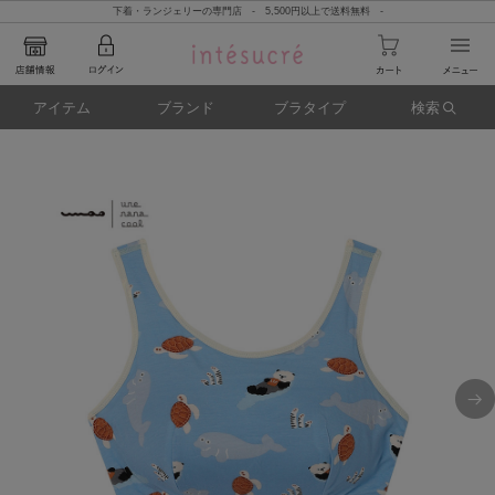
下着・ランジェリーの専門店 - 5,500円以上で送料無料 -
アイテム
ブランド
ブラタイプ
検索