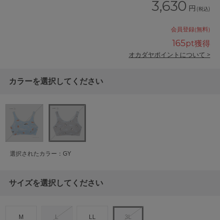
3,630
円
(税込)
会員登録(無料)
165
pt獲得
オカダヤポイントについて >
カラーを選択してください
選択されたカラー：GY
サイズを選択してください
M
L
LL
3L