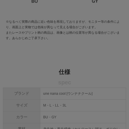
※なるべく実際の商品に近い色味を再現しておりますが、モニター等の条件によ
り、画面上と実物では色味が異なって見える場合がございます。
またレースやプリント柄の商品は、画像とは柄の位置等が異なる場合がございま
す。あらかじめご了承下さい。
仕様
spec
ブランド
une nana cool [ウンナナクール]
サイズ
M・L・LL・3L
カラー
BU・GY
素材