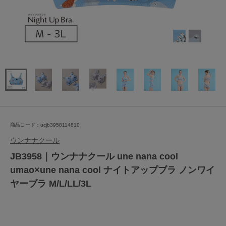
商品コード：ucjb3958114810
ウンナナクール
JB3958｜ウンナナクール une nana cool
umao×une nana cool ナイトアップブラ ノンワイ
ヤーブラ M/L/LL/3L