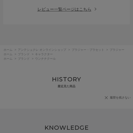
レビュー一覧ページはこちら
ホーム
>
アンテシュクレ オンラインショップ
>
ブラジャー・ブラセット
>
ブラジャー
ホーム
>
ブランド
>
キャラクター
ホーム
>
ブランド
>
ウンナナクール
HISTORY
最近見た商品
履歴を残さない
KNOWLEDGE