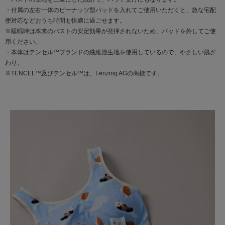
・付属の左右一体のピーナッツ型パッドを入れてご使用いただくと、急な宅配
便対応などおうち時間も快適に過ごせます。
※睡眠時は本来のバストの安定効果が発揮されないため、パッドを外してご使
用ください。
・本体はテンセル™ブランドの繊維混生地を使用しているので、やさしい肌ざ
わり。
※TENCEL™及びテンセル™は、Lenzing AGの商標です。