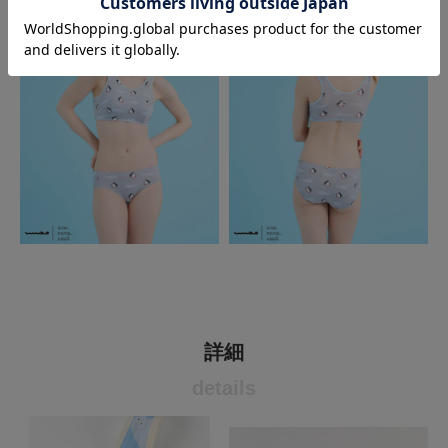
詳細
details