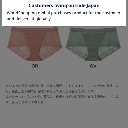
※なるべく実際の商品に近い色味を再現しておりますが、モニター等の条件によ
り、画面上と実物では色味が異なって見える場合がございます。
またレースやプリント柄の商品は、画像とは柄の位置等が異なる場合がございま
す。あらかじめご了承下さい。