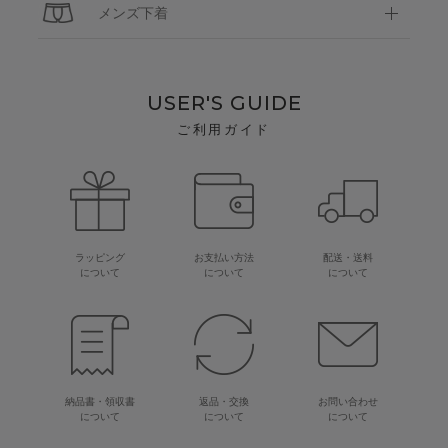
メンズ下着
USER'S GUIDE
ご利用ガイド
ラッピング
お支払い方法
配送・送料
について
について
について
納品書・領収書
返品・交換
お問い合わせ
について
について
について