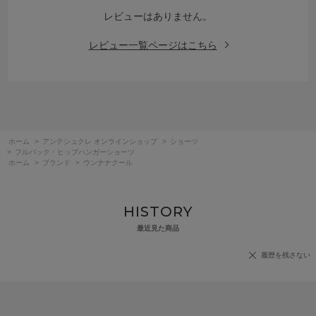
レビューはありません。
レビュー一覧ページはこちら
ホーム
>
アンテシュクレ オンラインショップ
>
ショーツ
>
フルバック・ヒップハンガーショーツ
ホーム
>
ブランド
>
ウンナナクール
HISTORY
最近見た商品
履歴を残さない