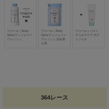
364レース